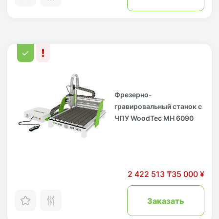
Фрезерно-
гравировальный станок с
ЧПУ WoodTec MH 6090
2 422 513 ₸
35 000 ¥
Заказать