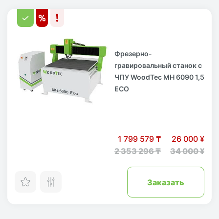
Фрезерно-
гравировальный станок с
ЧПУ WoodTec MH 6090 1,5
ECO
1 799 579 ₸
26 000 ¥
2 353 296 ₸
34 000 ¥
Заказать