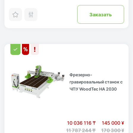
Заказать
Фрезерно-
гравировальный станок с
ЧПУ WoodTec HA 2030
10 036 116 ₸
145 000 ¥
11 787 244 ₸
170 300 ¥