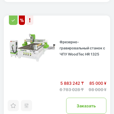
Фрезерно-
гравировальный станок с
ЧПУ WoodTec HR 1325
5 883 242 ₸
85 000 ¥
6 783 028 ₸
98 000 ¥
Заказать