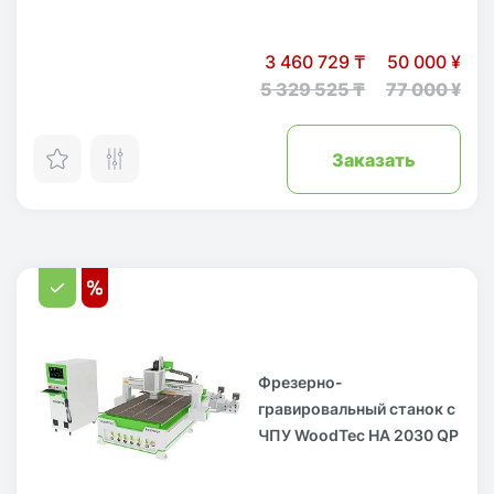
3 460 729 ₸
50 000 ¥
5 329 525 ₸
77 000 ¥
Заказать
Фрезерно-
гравировальный станок с
ЧПУ WoodTec HA 2030 QP