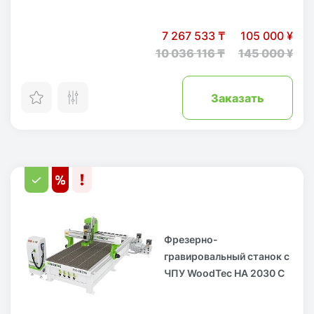
7 267 533 ₸
105 000 ¥
10 036 116 ₸
145 000 ¥
Заказать
Фрезерно-
гравировальный станок с
ЧПУ WoodTec HA 2030 C