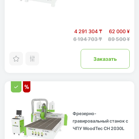
4 291 304 ₸
62 000 ¥
6 194 703 ₸
89 500 ¥
Заказать
Фрезерно-
гравировальный станок с
ЧПУ WoodTec CH 2030L