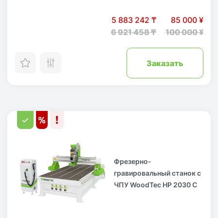
5 883 242 ₸
85 000 ¥
6 921 458 ₸
100 000 ¥
Заказать
Фрезерно-
гравировальный станок с
ЧПУ WoodTec HP 2030 C