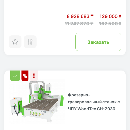
8 928 683 ₸
129 000 ¥
11 247 370 ₸
162 500 ¥
Заказать
Фрезерно-
гравировальный станок с
ЧПУ WoodTec CH-2030