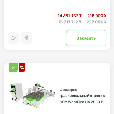
14 881 137 ₸
215 000 ¥
15 711 712 ₸
227 000 ¥
Заказать
Фрезерно-
гравировальный станок с
ЧПУ WoodTec HA 2030 P