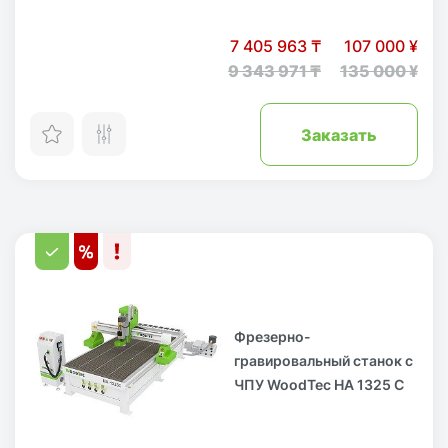
7 405 963 ₸
107 000 ¥
9 343 971 ₸
135 000 ¥
Заказать
Фрезерно-
гравировальный станок с
ЧПУ WoodTec HA 1325 C