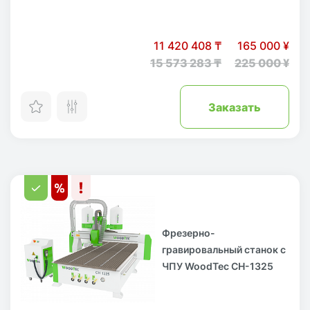
11 420 408 ₸
165 000 ¥
15 573 283 ₸
225 000 ¥
Заказать
Фрезерно-
гравировальный станок с
ЧПУ WoodTec CH-1325