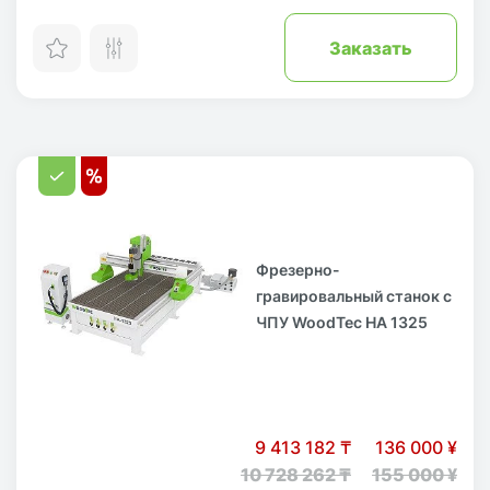
Заказать
Фрезерно-
гравировальный станок с
ЧПУ WoodTec HA 1325
9 413 182 ₸
136 000 ¥
10 728 262 ₸
155 000 ¥