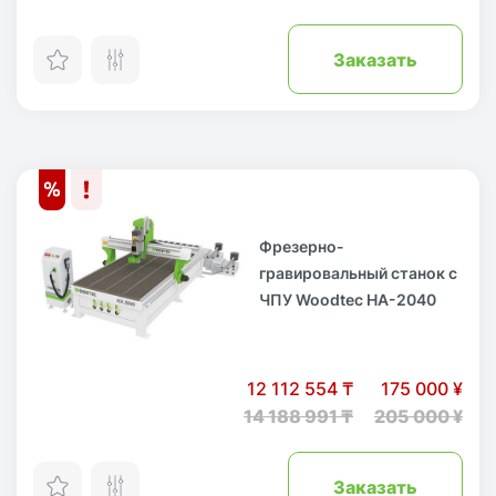
Заказать
Фрезерно-
гравировальный станок с
ЧПУ Woodtec HA-2040
12 112 554 ₸
175 000 ¥
14 188 991 ₸
205 000 ¥
Заказать