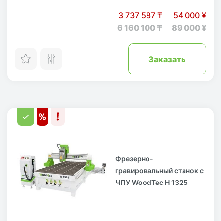
3 737 587 ₸
54 000 ¥
6 160 100 ₸
89 000 ¥
Заказать
Фрезерно-
гравировальный станок с
ЧПУ WoodTec H 1325