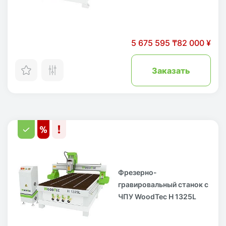
5 675 595 ₸
82 000 ¥
Заказать
Фрезерно-
гравировальный станок с
ЧПУ WoodTec H 1325L