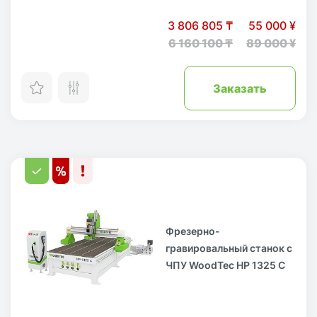
3 806 805 ₸
55 000 ¥
6 160 100 ₸
89 000 ¥
Заказать
Фрезерно-
гравировальный станок с
ЧПУ WoodTec HP 1325 С