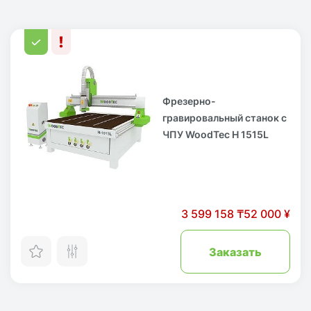
Фрезерно-
гравировальный станок с
ЧПУ WoodTec H 1515L
3 599 158 ₸
52 000 ¥
Заказать