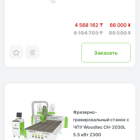
4 568 162 ₸
66 000 ¥
6 194 703 ₸
89 500 ¥
Заказать
Фрезерно-
гравировальный станок с
ЧПУ Woodtec CH-2030L
5.5 кВт Z300