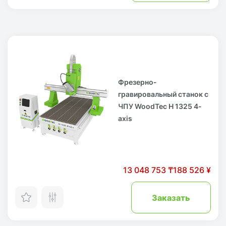
Фрезерно-
гравировальный станок с
ЧПУ WoodTec H 1325 4-
axis
13 048 753 ₸
188 526 ¥
Заказать