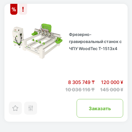
Фрезерно-
гравировальный станок с
ЧПУ WoodTec T-1513х4
8 305 749 ₸
120 000 ¥
10 036 116 ₸
145 000 ¥
Заказать