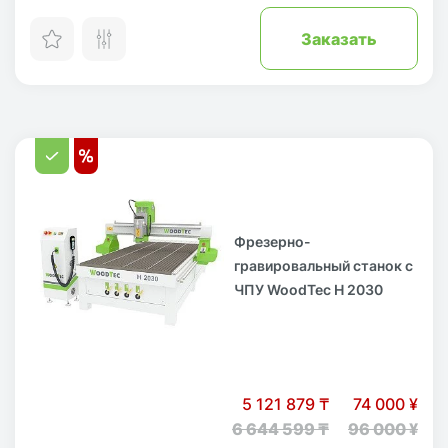
Заказать
Фрезерно-
гравировальный станок с
ЧПУ WoodTec H 2030
5 121 879 ₸
74 000 ¥
6 644 599 ₸
96 000 ¥