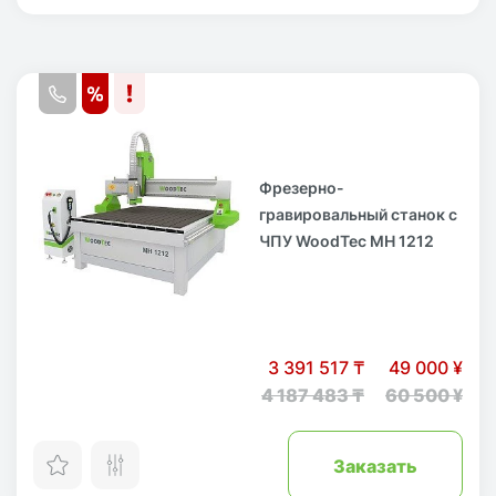
Фрезерно-
гравировальный станок с
ЧПУ WoodTec MH 1212
3 391 517 ₸
49 000 ¥
4 187 483 ₸
60 500 ¥
Заказать