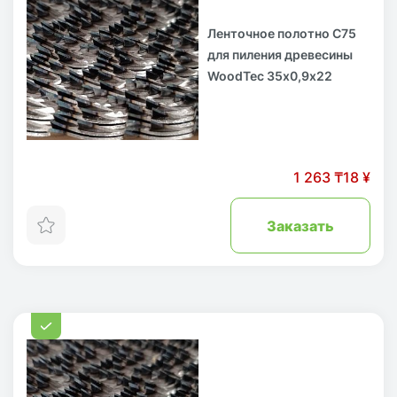
Ленточное полотно С75
для пиления древесины
WoodTec 35х0,9х22
1 263 ₸
18 ¥
Заказать