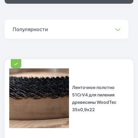
Популярности
Ленточное полотно
51CrV4 для пиления
древесины WoodTec
35х0,9х22