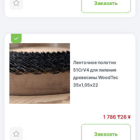
Заказать
Ленточное полотно
51CrV4 для пиления
древесины WoodTec
35х1,05х22
1 786 ₸
26 ¥
Заказать