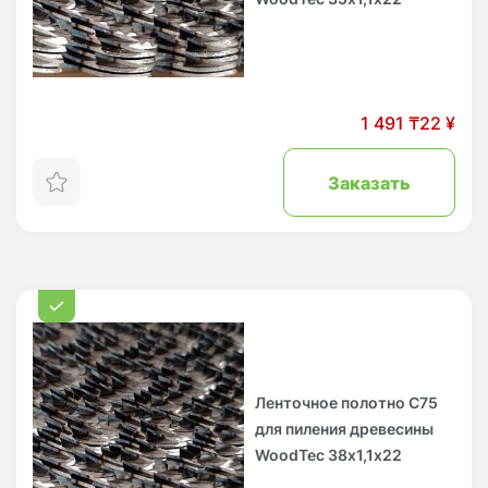
1 491 ₸
22 ¥
Заказать
Ленточное полотно С75
для пиления древесины
WoodTec 38х1,1х22