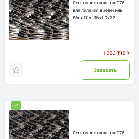
Ленточное полотно С75
для пиления древесины
WoodTec 35х1,0х22
1 263 ₸
18 ¥
Заказать
Ленточное полотно С75