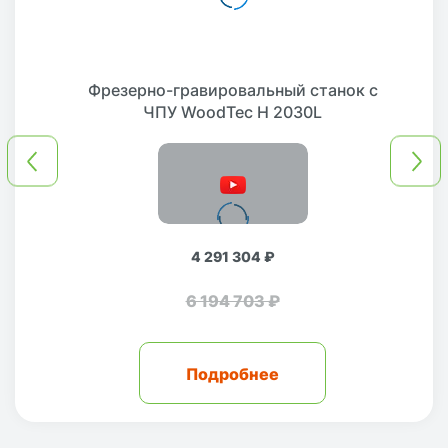
Фрезерно-гравировальный станок с
ЧПУ WoodTec H 2030L
4 291 304 ₽
6 194 703 ₽
Подробнее