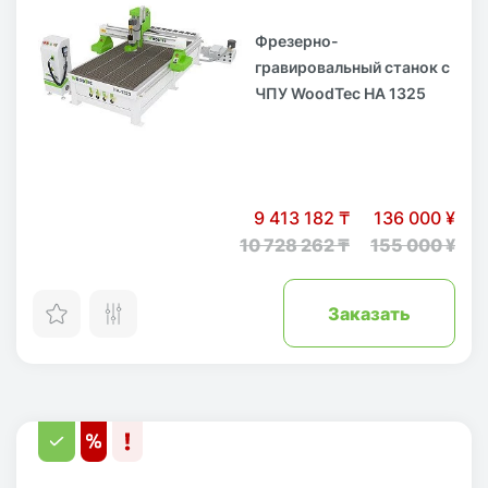
Фрезерно-
гравировальный станок с
ЧПУ WoodTec HA 1325
9 413 182 ₸
136 000 ¥
10 728 262 ₸
155 000 ¥
Заказать