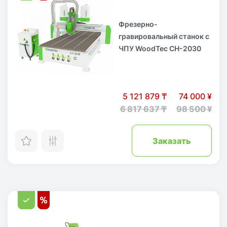
Фрезерно-
гравировальный станок с
ЧПУ WoodTec CH-2030
5 121 879 ₸
74 000 ¥
6 817 637 ₸
98 500 ¥
Заказать