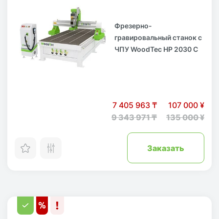
Фрезерно-
гравировальный станок с
ЧПУ WoodTec HP 2030 C
7 405 963 ₸
107 000 ¥
9 343 971 ₸
135 000 ¥
Заказать