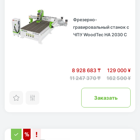
Фрезерно-
гравировальный станок с
ЧПУ WoodTec HA 2030 C
8 928 683 ₸
129 000 ¥
11 247 370 ₸
162 500 ¥
Заказать