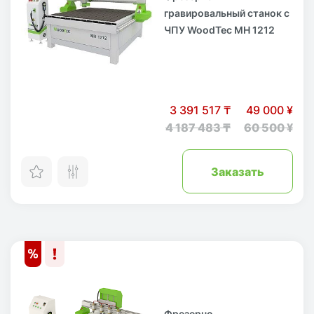
гравировальный станок с
ЧПУ WoodTec MH 1212
3 391 517 ₸
49 000 ¥
4 187 483 ₸
60 500 ¥
Заказать
Фрезерно-