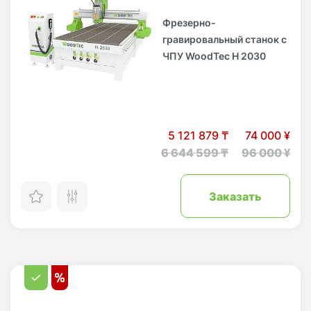
Фрезерно-
гравировальный станок с
ЧПУ WoodTec H 2030
5 121 879 ₸
74 000 ¥
6 644 599 ₸
96 000 ¥
Заказать