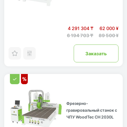
4 291 304 ₸
62 000 ¥
6 194 703 ₸
89 500 ¥
Заказать
Фрезерно-
гравировальный станок с
ЧПУ WoodTec CH 2030L