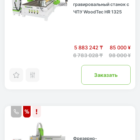
гравировальный станок с
ЧПУ WoodTec HR 1325
5 883 242 ₸
85 000 ¥
6 783 028 ₸
98 000 ¥
Заказать
Фрезерно-