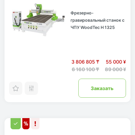
Фрезерно-
гравировальный станок с
ЧПУ WoodTec H 1325
3 806 805 ₸
55 000 ¥
6 160 100 ₸
89 000 ¥
Заказать