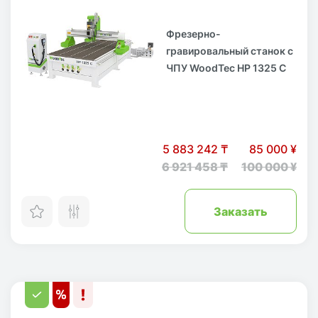
Фрезерно-
гравировальный станок с
ЧПУ WoodTec HP 1325 С
5 883 242 ₸
85 000 ¥
6 921 458 ₸
100 000 ¥
Заказать