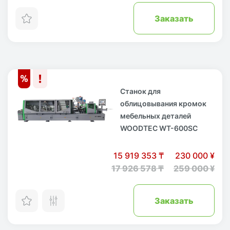
Заказать
Станок для
облицовывания кромок
мебельных деталей
WOODTEC WT-600SC
15 919 353 ₸
230 000 ¥
17 926 578 ₸
259 000 ¥
Заказать