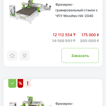
Фрезерно-
гравировальный станок с
ЧПУ Woodtec HA-2040
12 112 554 ₸
175 000 ¥
14 188 991 ₸
205 000 ¥
Заказать
Фрезерно-