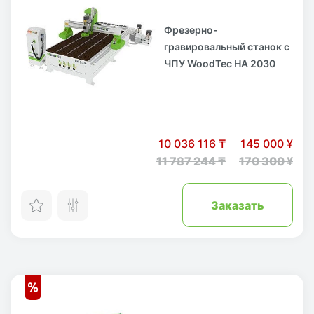
Фрезерно-
гравировальный станок с
ЧПУ WoodTec HA 2030
10 036 116 ₸
145 000 ¥
11 787 244 ₸
170 300 ¥
Заказать