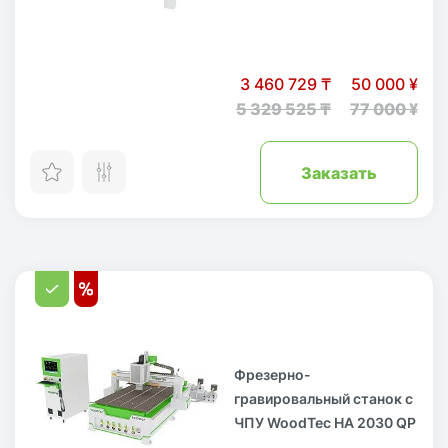
3 460 729 ₸
50 000 ¥
5 329 525 ₸
77 000 ¥
Заказать
Фрезерно-
гравировальный станок с
ЧПУ WoodTec HA 2030 QP