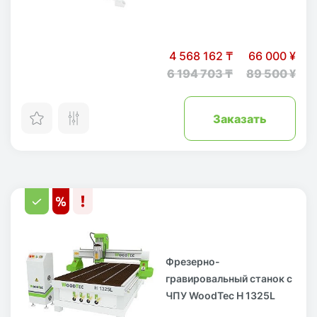
4 568 162 ₸
66 000 ¥
6 194 703 ₸
89 500 ¥
Заказать
Фрезерно-
гравировальный станок с
ЧПУ WoodTec H 1325L