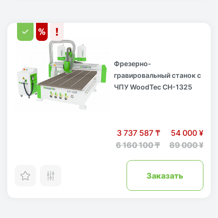
Фрезерно-
гравировальный станок с
ЧПУ WoodTec CH-1325
3 737 587 ₸
54 000 ¥
6 160 100 ₸
89 000 ¥
Заказать