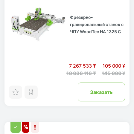
Фрезерно-
гравировальный станок с
ЧПУ WoodTec HA 1325 C
7 267 533 ₸
105 000 ¥
10 036 116 ₸
145 000 ¥
Заказать