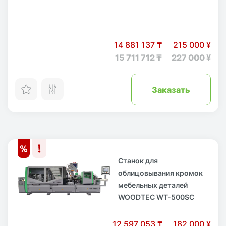
14 881 137 ₸
215 000 ¥
15 711 712 ₸
227 000 ¥
Заказать
Станок для
облицовывания кромок
мебельных деталей
WOODTEC WT-500SC
12 597 053 ₸
182 000 ¥