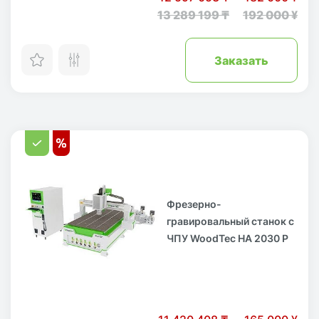
13 289 199 ₸
192 000 ¥
Заказать
Фрезерно-
гравировальный станок с
ЧПУ WoodTec HA 2030 P