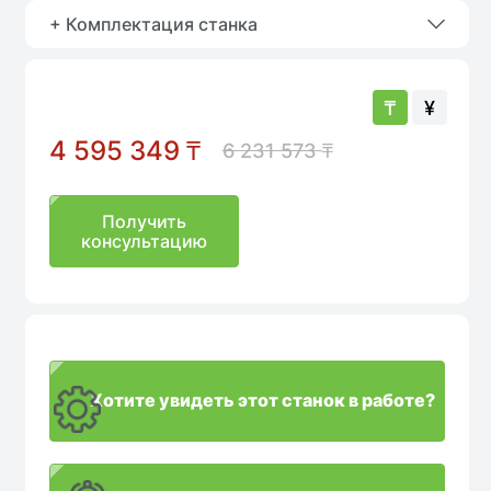
аличии
+ Комплектация станка
Sale
В наличии
₸
¥
4 595 349
₸
6 231 573
₸
Получить
консультацию
Хотите увидеть этот станок в работе?