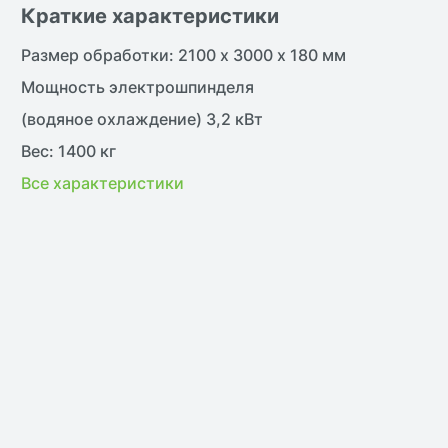
Краткие характеристики
В наличии
Sale
В н
Размер обработки: 2100 х 3000 х 180 мм
Мощность электрошпинделя
(водяное охлаждение) 3,2 кВт
Вес: 1400 кг
жить
Все характеристики
нить