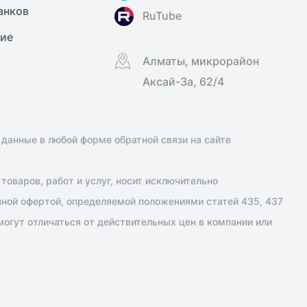
анков
RuTube
ние
Алматы, микрорайон
Аксай-3а, 62/4
 данные в любой форме обратной связи на сайте
оваров, работ и услуг, носит исключительно
чной офертой, определяемой положениями статей 435, 437
огут отличаться от действительных цен в компании или