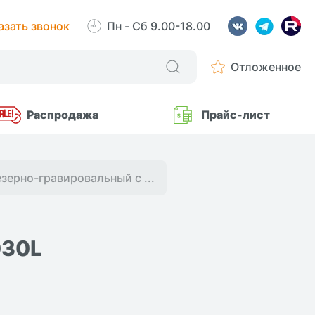
азать звонок
Пн - Сб 9.00-18.00
Отложенное
Распродажа
Прайс-лист
зерно-гравировальный с ...
030L