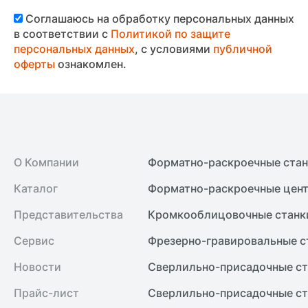
Соглашаюсь на обработку персональных данных
в соответствии с
Политикой по защите
персональных данных
, с условиями
публичной
оферты
ознакомлен.
О Компании
Форматно-раскроечные ста
Каталог
Форматно-раскроечные цент
Представительства
Кромкооблицовочные cтанк
Сервис
Фрезерно-гравировальные с
Новости
Сверлильно-присадочные ст
Прайс-лист
Сверлильно-присадочные ст