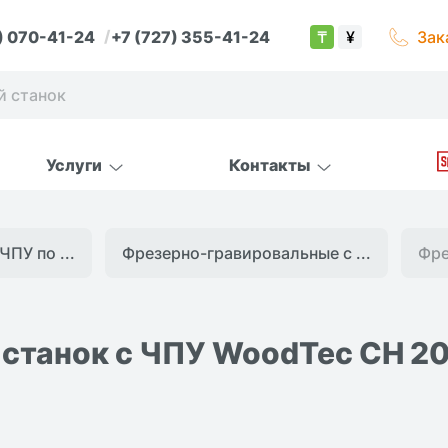
) 070-41-24
+7 (727) 355-41-24
Зак
₸
¥
Услуги
Контакты
ЧПУ по ...
Фрезерно-гравировальные с ...
Фре
станок с ЧПУ WoodTec CH 2