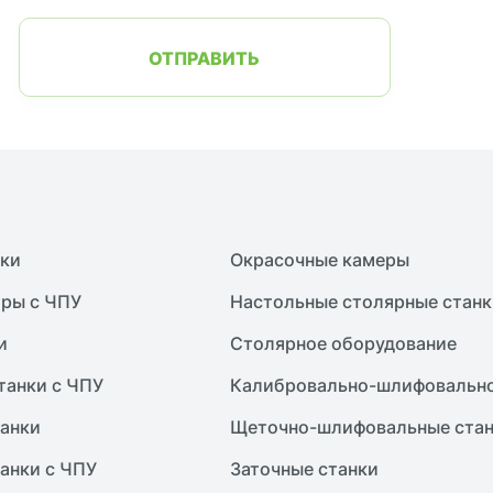
ОТПРАВИТЬ
нки
Окрасочные камеры
ры с ЧПУ
Настольные столярные станк
и
Столярное оборудование
танки с ЧПУ
Калибровально-шлифовально
анки
Щеточно-шлифовальные ста
анки с ЧПУ
Заточные станки