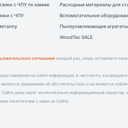
танки с ЧПУ по камню
Расходные материалы для ст
анки с ЧПУ
Вспомогательное оборудова
металлу
Пылеулавливающие агрегаты
WoodTec SALE
ьзовательского соглашения
каждый раз, когда оставляете свои
едставленная на сайте информация, в частности, касающаяся т
является заверением об обстоятельствах и не является публи
 Сайте цены носят исключительно информационный характер, м
ния посетителем с ними на Сайте.