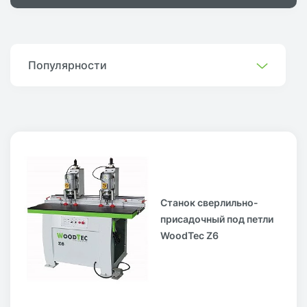
Популярности
Станок сверлильно-
присадочный под петли
WoodTec Z6