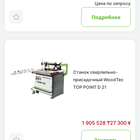
Цена по запросу
Подробнее
Станок сверлильно-
присадочный WoodTec
TOP POINT D 21
1 905 528 ₸
27 300 ¥
Заказать