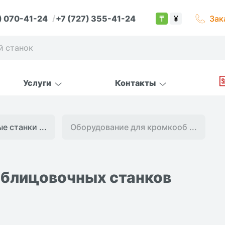
) 070-41-24
+7 (727) 355-41-24
Зак
₸
¥
Услуги
Контакты
 cтанки ...
Оборудование для кромкооб ...
облицовочных станков