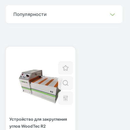
Популярности
Отложить
Быстрый просмотр
Сравнить
Устройство для закругления
углов WoodTec R2