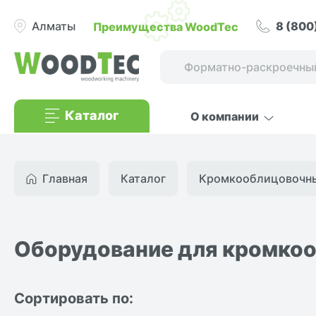
8 (800
Преимущества WoodTec
Алматы
Каталог
О компании
Главная
Каталог
Кромкооблицовочные
Оборудование для кромко
Сортировать по: