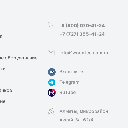
8 (800) 070-41-24
+7 (727) 355-41-24
и
info@woodtec.com.ru
е оборудование
нки
Вконтакте
Telegram
анков
RuTube
ние
Алматы, микрорайон
Аксай-3а, 62/4