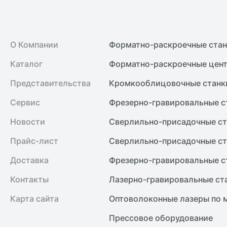
О Компании
Форматно-раскроечные ста
Каталог
Форматно-раскроечные цент
Представительства
Кромкооблицовочные cтанк
Сервис
Фрезерно-гравировальные с
Новости
Сверлильно-присадочные ст
Прайс-лист
Сверлильно-присадочные ст
Доставка
Фрезерно-гравировальные с
Контакты
Лазерно-гравировальные ст
Карта сайта
Оптоволоконные лазеры по 
Прессовое оборудование