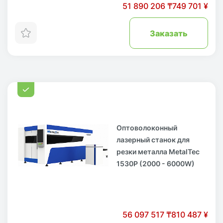
51 890 206 ₸
749 701 ¥
Заказать
Оптоволоконный
лазерный станок для
резки металла MetalTec
1530P (2000 - 6000W)
56 097 517 ₸
810 487 ¥