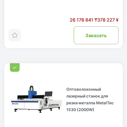
26 178 841 ₸
378 227 ¥
Заказать
Оптоволоконный
лазерный станок для
резки металла MetalTec
1530 (2000W)