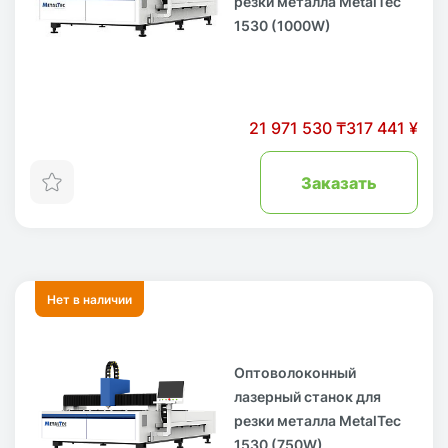
резки металла MetalTec
1530 (1000W)
21 971 530 ₸
317 441 ¥
Заказать
Нет в наличии
Оптоволоконный
лазерный станок для
резки металла MetalTec
1530 (750W)