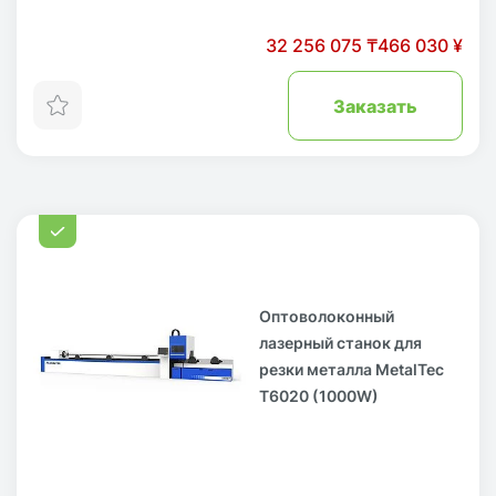
32 256 075 ₸
466 030 ¥
Заказать
Оптоволоконный
лазерный станок для
резки металла MetalTec
T6020 (1000W)