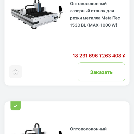
Оптоволоконный
лазерный станок для
резки металла MetalTec
1530 BL (MAX-1000 W)
18 231 696 ₸
263 408 ¥
Заказать
Оптоволоконный