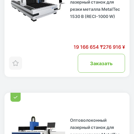
лазерный станок для
резки металла MetalTec
1530 B (RECI-1000 W)
19 166 654 ₸
276 916 ¥
Заказать
Оптоволоконный
лазерный станок для