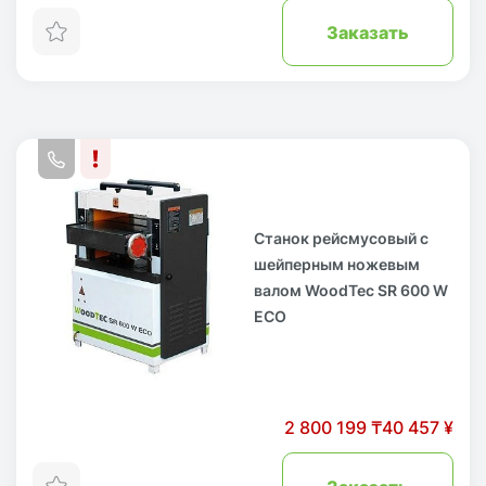
Заказать
Станок рейсмусовый с
шейперным ножевым
валом WoodTec SR 600 W
ECO
2 800 199 ₸
40 457 ¥
Заказать