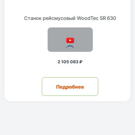
Станок рейсмусовый WoodTec SR 630
2 105 083 ₽
Подробнее