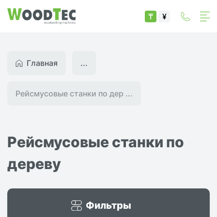
₸
¥
Главная
...
Рейсмусовые станки по дер ...
Рейсмусовые станки по
дереву
Фильтры