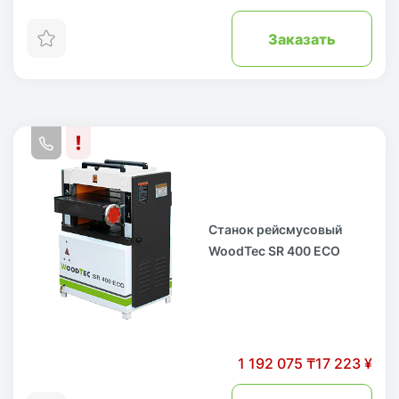
Заказать
Станок рейсмусовый
WoodTec SR 400 ECO
1 192 075 ₸
17 223 ¥