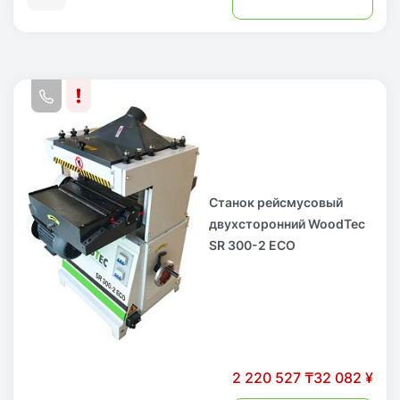
Станок рейсмусовый
двухсторонний WoodTec
SR 300-2 ECO
2 220 527 ₸
32 082 ¥