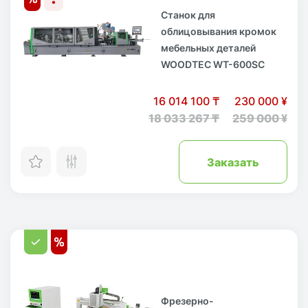
Станок для
облицовывания кромок
мебельных деталей
WOODTEC WT-600SC
16 014 100 ₸
230 000 ¥
18 033 267 ₸
259 000 ¥
Заказать
Фрезерно-