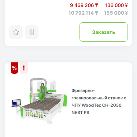
9 469 206 ₸
136 000 ¥
10 792 114 ₸
155 000 ¥
Заказать
Фрезерно-
гравировальный станок с
ЧПУ WoodTec CH-2030
NEST PS