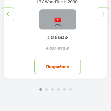
ЧПУ WoodTec H 2030L
4 316 842 ₽
6 231 573 ₽
Подробнее