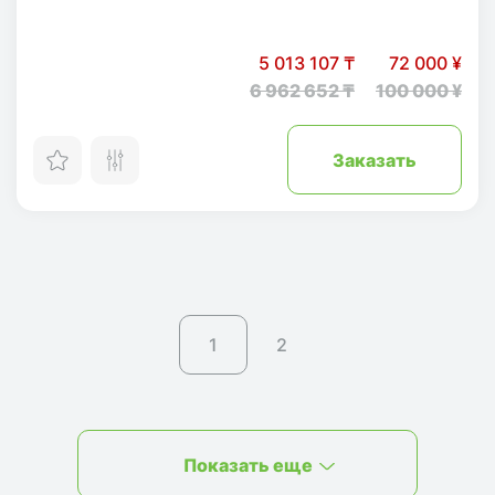
5 013 107 ₸
72 000 ¥
6 962 652 ₸
100 000 ¥
Заказать
1
2
Показать еще