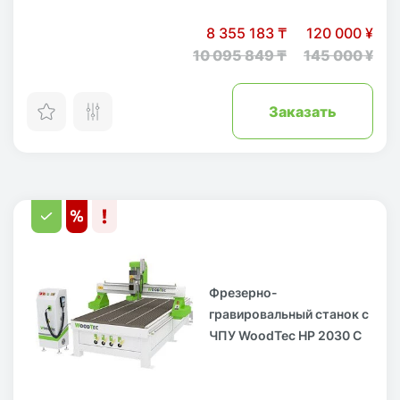
8 355 183 ₸
120 000 ¥
10 095 849 ₸
145 000 ¥
Заказать
Фрезерно-
гравировальный станок с
ЧПУ WoodTec HP 2030 C