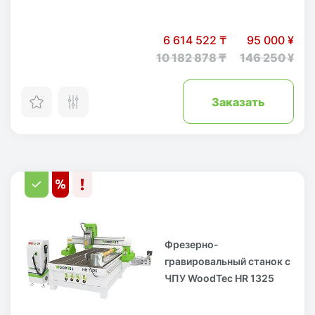
6 614 522 ₸
95 000 ¥
10 182 878 ₸
146 250 ¥
Заказать
Фрезерно-
гравировальный станок с
ЧПУ WoodTec HR 1325