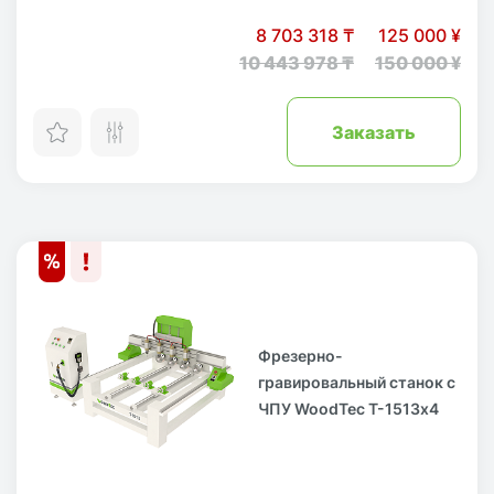
8 703 318 ₸
125 000 ¥
10 443 978 ₸
150 000 ¥
Заказать
Фрезерно-
гравировальный станок с
ЧПУ WoodTec T-1513х4