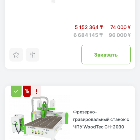
5 152 364 ₸
74 000 ¥
6 684 145 ₸
96 000 ¥
Заказать
Фрезерно-
гравировальный станок с
ЧПУ WoodTec CH-2030