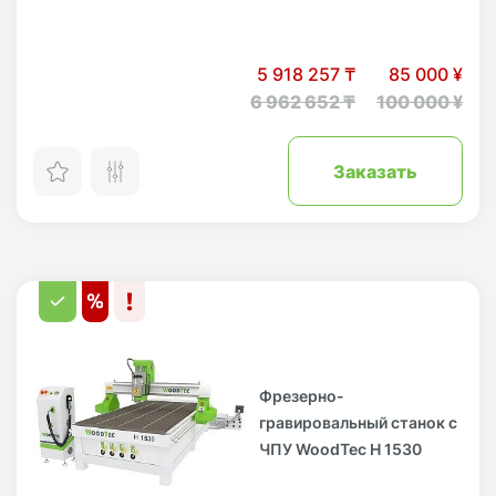
5 918 257 ₸
85 000 ¥
6 962 652 ₸
100 000 ¥
Заказать
Фрезерно-
гравировальный станок с
ЧПУ WoodTec H 1530