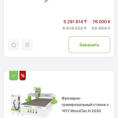
5 291 614 ₸
76 000 ¥
6 614 522 ₸
95 000 ¥
Заказать
Фрезерно-
гравировальный станок с
ЧПУ WoodTec H 2030