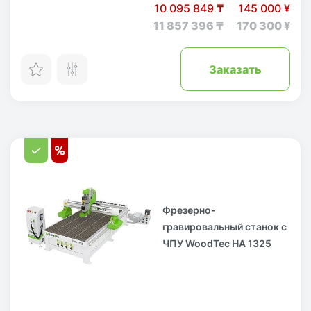
10 095 849 ₸
145 000 ¥
11 857 396 ₸
170 300 ¥
Заказать
Фрезерно-
гравировальный станок с
ЧПУ WoodTec HA 1325