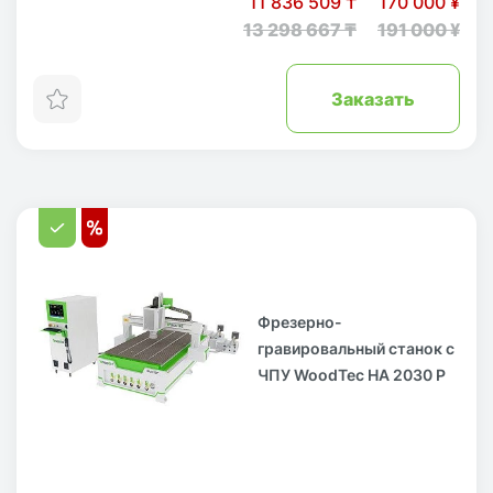
11 836 509 ₸
170 000 ¥
13 298 667 ₸
191 000 ¥
Заказать
Фрезерно-
гравировальный станок с
ЧПУ WoodTec HA 2030 P