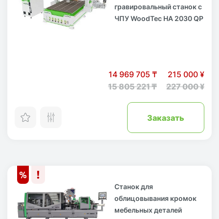
гравировальный станок с
ЧПУ WoodTec HA 2030 QP
14 969 705 ₸
215 000 ¥
15 805 221 ₸
227 000 ¥
Заказать
Станок для
облицовывания кромок
мебельных деталей