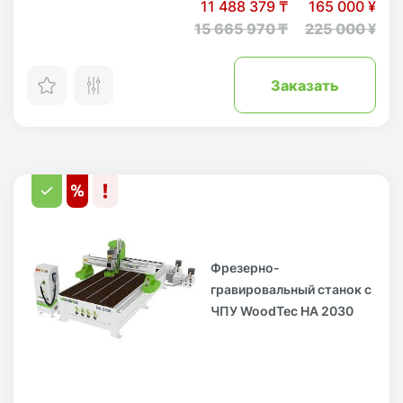
11 488 379 ₸
165 000 ¥
15 665 970 ₸
225 000 ¥
Заказать
Фрезерно-
гравировальный станок с
ЧПУ WoodTec HA 2030