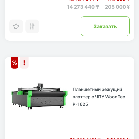
14 273 440 ₸
205 000 ¥
Заказать
Планшетный режущий
плоттер с ЧПУ WoodTec
P-1625