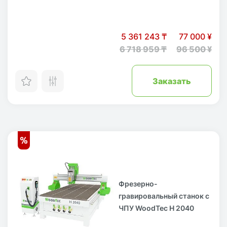
5 361 243 ₸
77 000 ¥
6 718 959 ₸
96 500 ¥
Заказать
Фрезерно-
гравировальный станок с
ЧПУ WoodTec H 2040