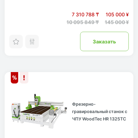
7 310 788 ₸
105 000 ¥
10 095 849 ₸
145 000 ¥
Заказать
Фрезерно-
гравировальный станок с
ЧПУ WoodTec HR 1325TC