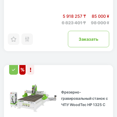
5 918 257 ₸
85 000 ¥
6 823 401 ₸
98 000 ¥
Заказать
Фрезерно-
гравировальный станок с
ЧПУ WoodTec HP 1325 С