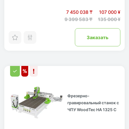
7 450 038 ₸
107 000 ¥
9 399 583 ₸
135 000 ¥
Заказать
Фрезерно-
гравировальный станок с
ЧПУ WoodTec HA 1325 C