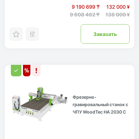
9 190 699 ₸
132 000 ¥
9 608 462 ₸
138 000 ¥
Заказать
Фрезерно-
гравировальный станок с
ЧПУ WoodTec HA 2030 C