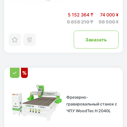
5 152 364 ₸
74 000 ¥
6 858 210 ₸
98 500 ¥
Заказать
Фрезерно-
гравировальный станок с
ЧПУ WoodTec H 2040L