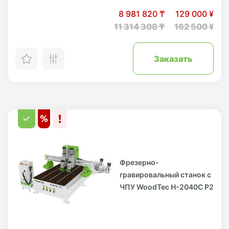
8 981 820 ₸
129 000 ¥
11 314 308 ₸
162 500 ¥
Заказать
Фрезерно-
гравировальный станок с
ЧПУ WoodTec H-2040C P2