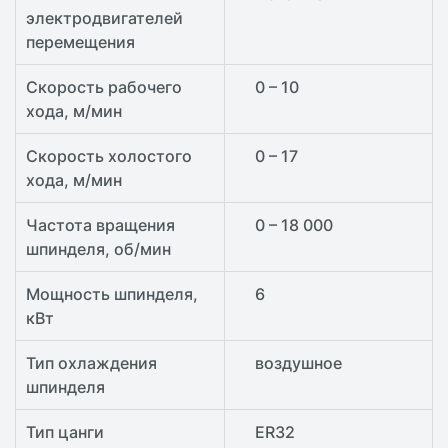
электродвигателей
перемещения
Скорость рабочего
0 – 10
хода, м/мин
Скорость холостого
0 – 17
хода, м/мин
Частота вращения
0 – 18 000
шпинделя, об/мин
Мощность шпинделя,
6
кВт
Тип охлаждения
воздушное
шпинделя
Тип цанги
ER32