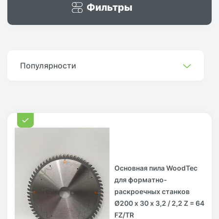
Фильтры
Популярности
Основная пила WoodTec
для форматно-
раскроечных станков
Ø200 х 30 x 3,2 / 2,2 Z = 64
FZ/TR