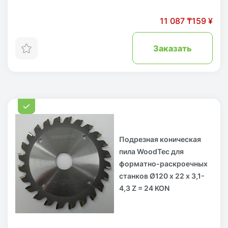
11 087 ₸
159 ¥
Заказать
Подрезная коническая
пила WoodTec для
форматно-раскроечных
станков Ø120 х 22 х 3,1-
4,3 Z = 24 KON