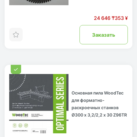
24 646 ₸
353 ¥
Заказать
Основная пила WoodTec
для форматно-
раскроечных станков
Ø300 х 3,2/2,2 х 30 Z96TR