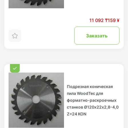
11 092 ₸
159 ¥
Заказать
Подрезная коническая
пила WoodTec для
форматно-раскроечных
станков Ø120х22х2,8-4,0
Z=24 KON