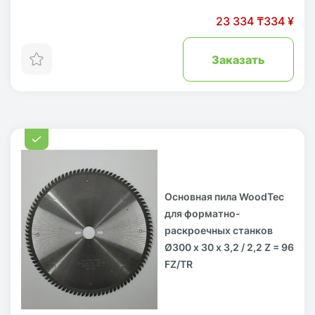
23 334 ₸
334 ¥
Заказать
Основная пила WoodTec
для форматно-
раскроечных станков
Ø300 х 30 х 3,2 / 2,2 Z = 96
FZ/TR