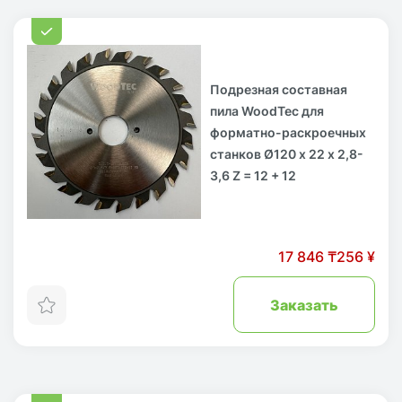
Подрезная составная
пила WoodTec для
форматно-раскроечных
станков Ø120 х 22 х 2,8-
3,6 Z = 12 + 12
17 846 ₸
256 ¥
Заказать