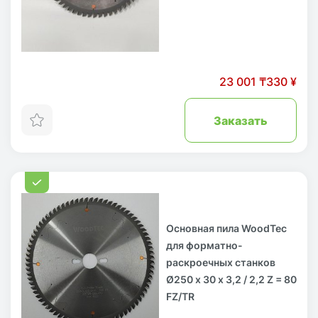
23 001 ₸
330 ¥
Заказать
Основная пила WoodTec
для форматно-
раскроечных станков
Ø250 х 30 x 3,2 / 2,2 Z = 80
FZ/TR