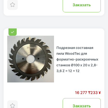
Заказать
Подрезная составная
пила WoodTec для
форматно-раскроечных
станков Ø100 х 20 х 2,8-
3,6 Z = 12 + 12
16 277 ₸
233 ¥
Заказать