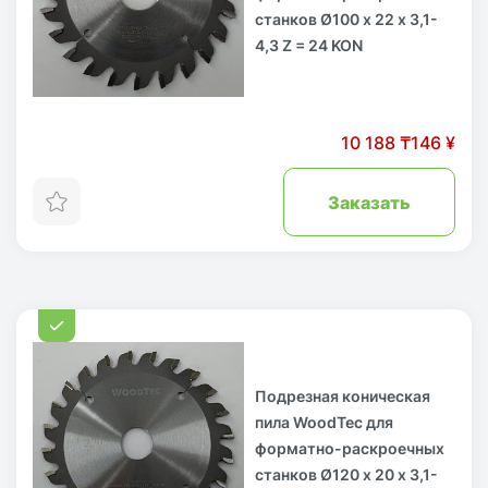
станков Ø100 х 22 х 3,1-
4,3 Z = 24 KON
10 188 ₸
146 ¥
Заказать
Подрезная коническая
пила WoodTec для
форматно-раскроечных
станков Ø120 х 20 х 3,1-