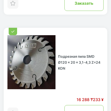
Заказать
Подрезная пила SMD
Ø120 x 20 x 3,1-4,3 Z=24
KON
16 288 ₸
233 ¥