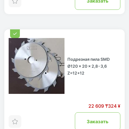
Заказать
Подрезная пила SMD
Ø120 x 20 x 2,8 - 3,6
Z=12+12
22 609 ₸
324 ¥
Заказать