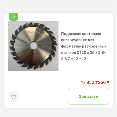
Подрезная составная
пила WoodTec для
форматно-раскроечных
станков Ø120 х 20 х 2,8-
3,6 Z = 12 + 12
17 852 ₸
256 ¥
Заказать