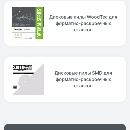
Дисковые пилы WoodTec для
форматно-раскроечных
станков
Дисковые пилы SMD для
форматно-раскроечных
станков