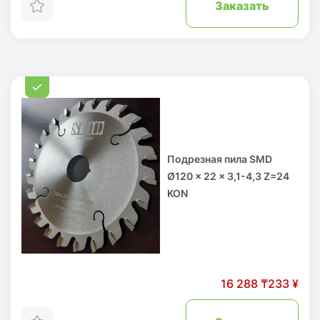
Заказать
Подрезная пила SMD
Ø120 x 22 x 3,1-4,3 Z=24
KON
16 288 ₸
233 ¥