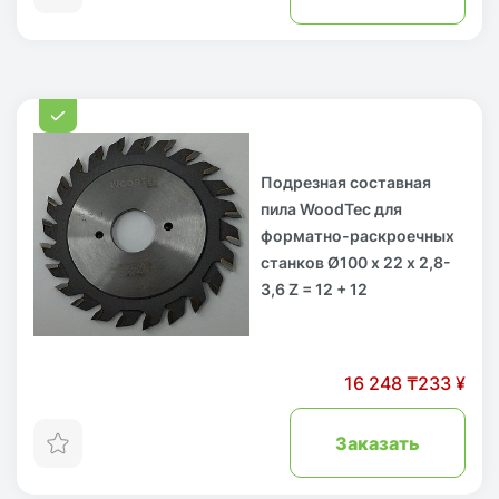
Подрезная составная
пила WoodTec для
форматно-раскроечных
станков Ø100 х 22 х 2,8-
3,6 Z = 12 + 12
16 248 ₸
233 ¥
Заказать