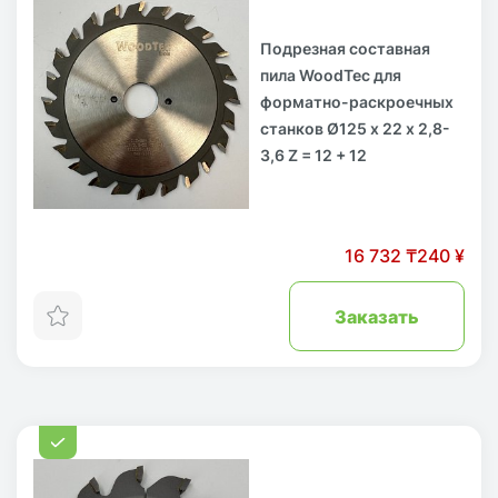
Подрезная составная
пила WoodTec для
форматно-раскроечных
станков Ø125 х 22 x 2,8-
3,6 Z = 12 + 12
16 732 ₸
240 ¥
Заказать