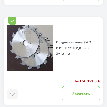
Подрезная пила SMD
Ø120 x 22 x 2,8 - 3,6
Z=12+12
14 160 ₸
203 ¥
Заказать