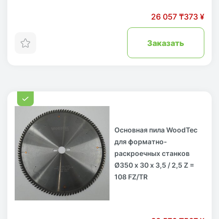
26 057 ₸
373 ¥
Заказать
Основная пила WoodTec
для форматно-
раскроечных станков
Ø350 х 30 x 3,5 / 2,5 Z =
108 FZ/TR