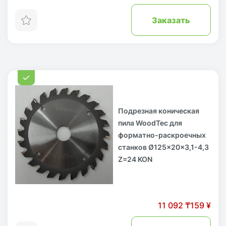
Заказать
Подрезная коническая
пила WoodTec для
форматно-раскроечных
станков Ø125x20x3,1-4,3
Z=24 KON
11 092 ₸
159 ¥