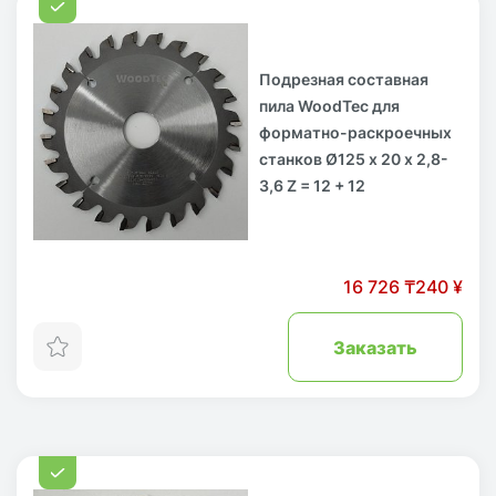
Подрезная составная
пила WoodTec для
форматно-раскроечных
станков Ø125 х 20 x 2,8-
3,6 Z = 12 + 12
16 726 ₸
240 ¥
Заказать