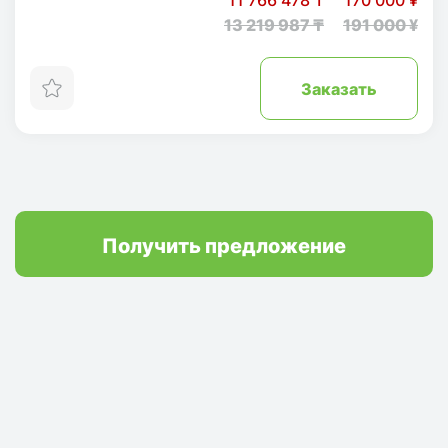
11 766 478 ₸
170 000 ¥
13 219 987 ₸
191 000 ¥
Заказать
Получить предложение