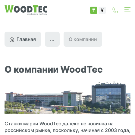
₸
¥
Главная
...
О компании
О компании WoodTec
Станки марки WoodTec далеко не новинка на
российском рынке, поскольку, начиная с 2003 года,