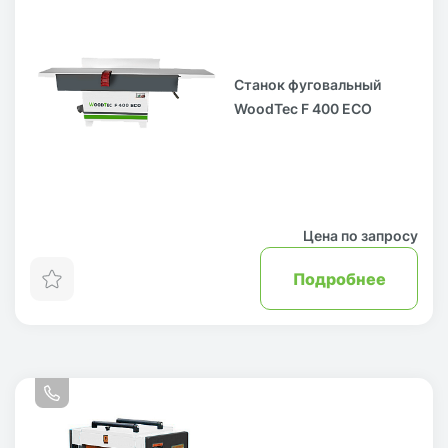
Станок фуговальный
WoodTec F 400 ECO
Цена по запросу
Подробнее