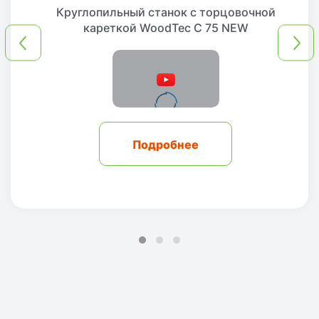
Круглопильный станок с торцовочной
кареткой WoodTec C 75 NEW
Подробнее