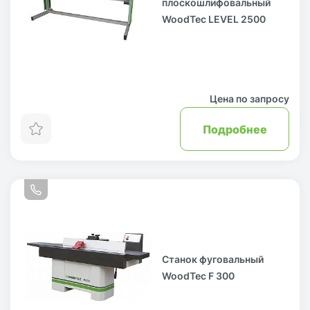
плоскошлифовальный
WoodTec LEVEL 2500
Цена по запросу
Подробнее
Станок фуговальный
WoodTec F 300