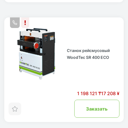
Станок рейсмусовый
WoodTec SR 400 ECO
1 198 121 ₸
17 208 ¥
Заказать