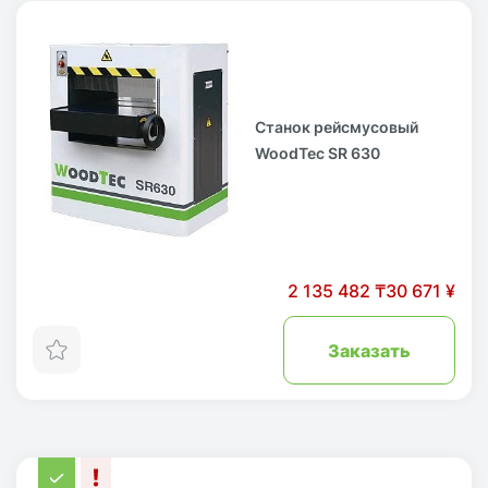
Станок рейсмусовый
WoodTec SR 630
2 135 482 ₸
30 671 ¥
Заказать