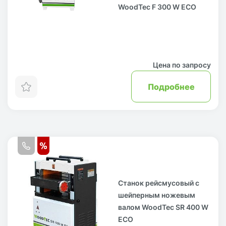
WoodTec F 300 W ECO
Цена по запросу
Подробнее
Станок рейсмусовый с
шейперным ножевым
валом WoodTec SR 400 W
ECO