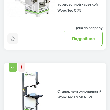
торцовочной кареткой
WoodTec C 75
Цена по запросу
Подробнее
Станок ленточнопильный
WoodTec LS 50 NEW