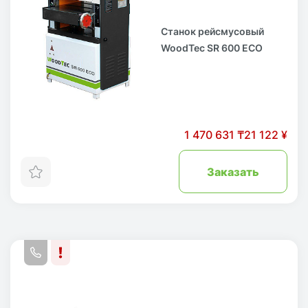
Станок рейсмусовый
WoodTec SR 600 ECO
1 470 631 ₸
21 122 ¥
Заказать