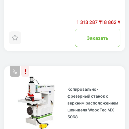
1 313 287 ₸
18 862 ¥
Заказать
Копировально-
фрезерный станок с
верхним расположением
шпинделя WoodTec MX
5068