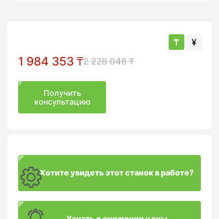
₸
¥
1 984 353
₸
2 228 046
₸
Получить
консультацию
Хотите увидеть этот станок в работе?
Узнать о снижении цены