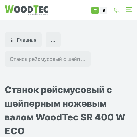
₸
¥
Главная
...
Станок рейсмусовый с шейп ...
Станок рейсмусовый с
шейперным ножевым
валом WoodTec SR 400 W
ECO