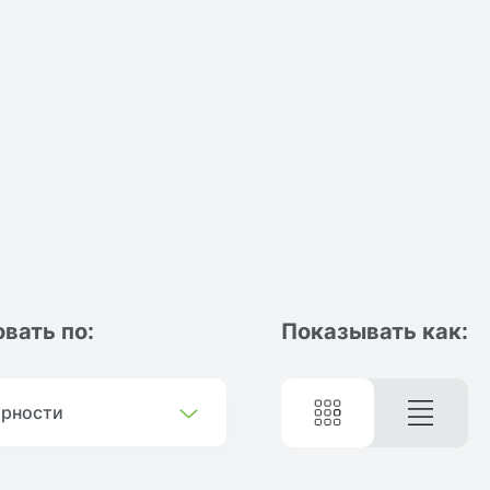
вать по:
Показывать как:
ярности