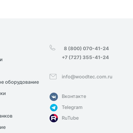
8 (800) 070-41-24
+7 (727) 355-41-24
и
info@woodtec.com.ru
е оборудование
нки
Вконтакте
Telegram
анков
RuTube
ние