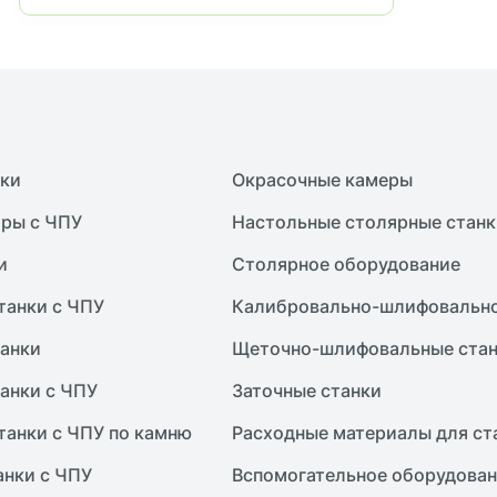
нки
Окрасочные камеры
ры с ЧПУ
Настольные столярные станк
и
Столярное оборудование
танки с ЧПУ
Калибровально-шлифовально
анки
Щеточно-шлифовальные ста
анки с ЧПУ
Заточные станки
танки с ЧПУ по камню
Расходные материалы для ст
анки с ЧПУ
Вспомогательное оборудова