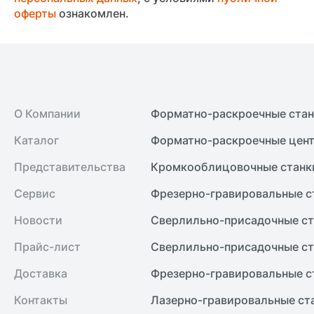
оферты
ознакомлен.
О Компании
Форматно-раскроечные ста
Каталог
Форматно-раскроечные цент
Представительства
Кромкооблицовочные cтанк
Сервис
Фрезерно-гравировальные с
Новости
Сверлильно-присадочные ст
Прайс-лист
Сверлильно-присадочные ст
Доставка
Фрезерно-гравировальные с
Контакты
Лазерно-гравировальные ст