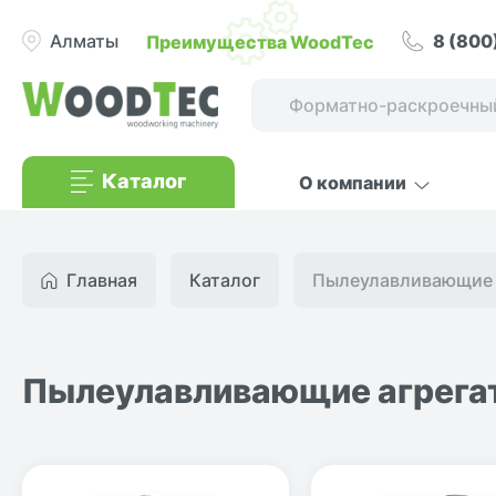
8 (800
Преимущества WoodTec
Алматы
Каталог
О компании
Главная
Каталог
Пылеулавливающие 
Пылеулавливающие агрега