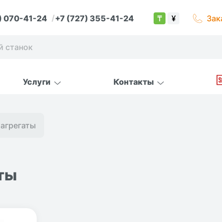
) 070-41-24
+7 (727) 355-41-24
Зак
₸
¥
Услуги
Контакты
агрегаты
ты