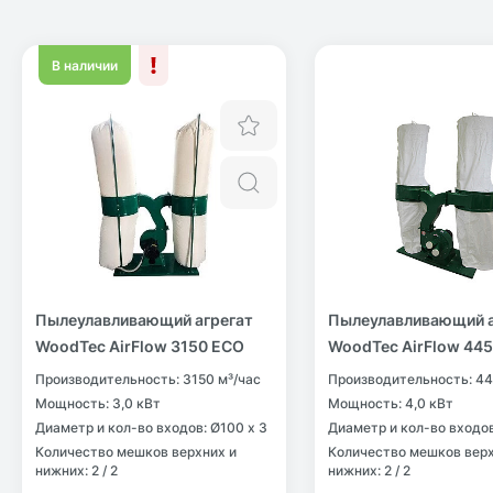
В наличии
Отложить
Быстрый просмотр
Пылеулавливающий агрегат
Пылеулавливающий а
WoodTec AirFlow 3150 ECO
WoodTec AirFlow 44
Производительность: 3150 м³/час
Производительность: 44
Мощность: 3,0 кВт
Мощность: 4,0 кВт
Диаметр и кол-во входов: Ø100 х 3
Диаметр и кол-во входов
Количество мешков верхних и
Количество мешков верх
нижних: 2 / 2
нижних: 2 / 2