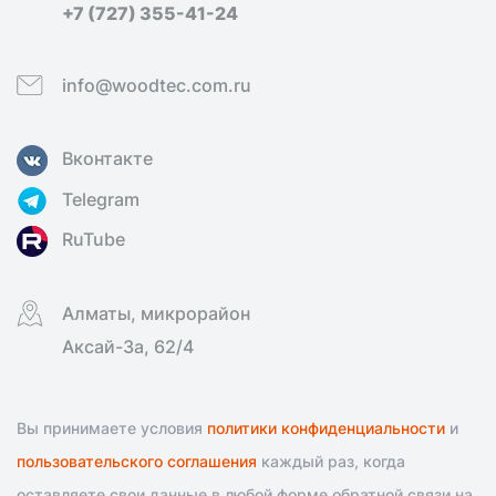
+7 (727) 355-41-24
info@woodtec.com.ru
Вконтакте
Telegram
RuTube
Алматы, микрорайон
Аксай-3а, 62/4
Вы принимаете условия
политики конфиденциальности
и
пользовательского соглашения
каждый раз, когда
оставляете свои данные в любой форме обратной связи на