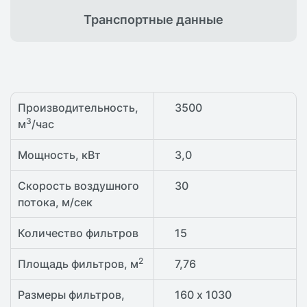
Транспортные
данные
Производительность,
3500
3
м
/час
Мощность, кВт
3,0
Скорость воздушного
30
потока, м/сек
Количество фильтров
15
2
Площадь фильтров, м
7,76
Размеры фильтров,
160 х 1030