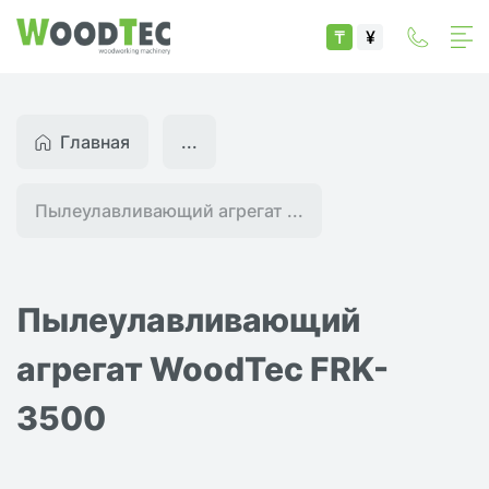
₸
¥
Главная
...
Пылеулавливающий агрегат ...
Пылеулавливающий
агрегат WoodTec FRK-
3500