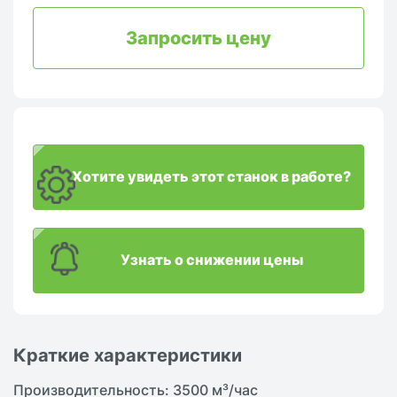
Запросить цену
Хотите увидеть этот станок в работе?
Узнать о снижении цены
Краткие характеристики
Производительность: 3500 м³/час