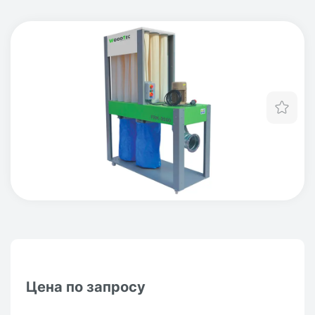
Отл
Цена по запросу