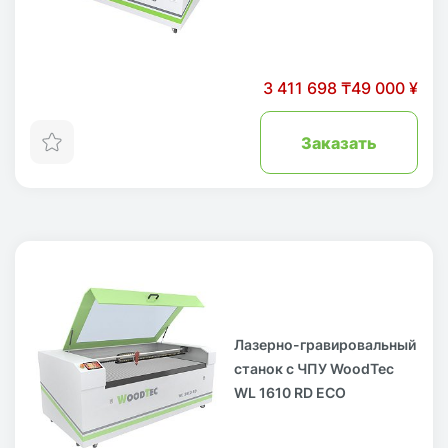
3 411 698 ₸
49 000 ¥
Заказать
Лазерно-гравировальный
станок с ЧПУ WoodTec
WL 1610 RD ECO