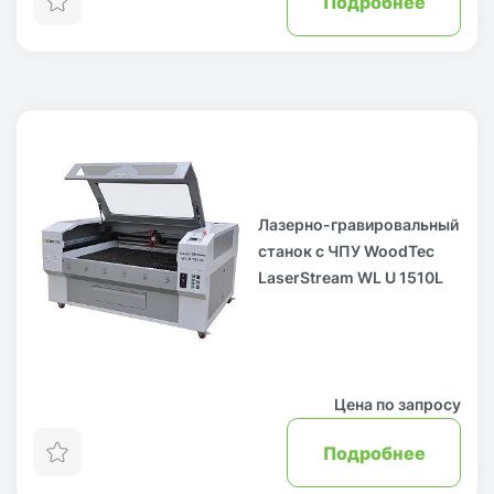
Подробнее
Лазерно-гравировальный
станок с ЧПУ WoodTec
LaserStream WL U 1510L
Цена по запросу
Подробнее