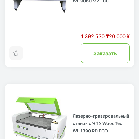
WL 9060 M2 ECO
1 392 530 ₸
20 000 ¥
Заказать
Лазерно-гравировальный
станок с ЧПУ WoodTec
WL 1390 RD ECO