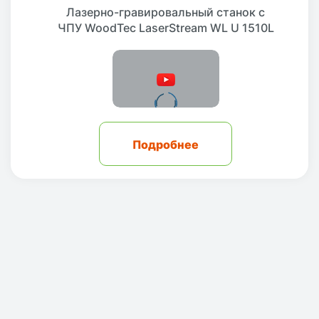
Лазерно-гравировальный станок с
ЧПУ WoodTec LaserStream WL U 1510L
Подробнее