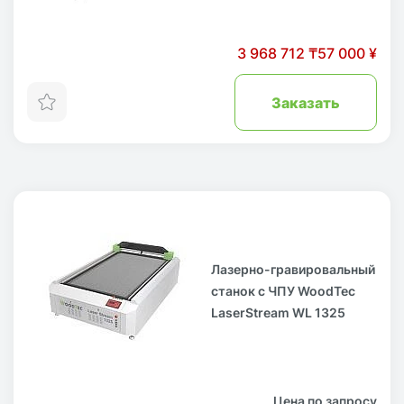
3 968 712 ₸
57 000 ¥
Заказать
Лазерно-гравировальный
станок с ЧПУ WoodTec
LaserStream WL 1325
Цена по запросу