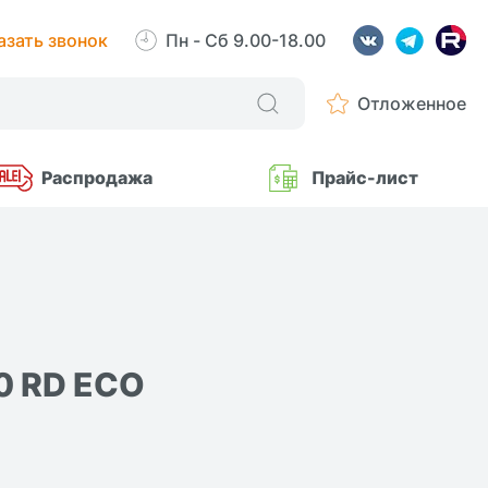
азать звонок
Пн - Сб 9.00-18.00
Отложенное
Распродажа
Прайс-лист
0 RD ECO