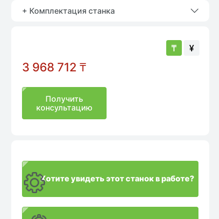
+ Комплектация станка
₸
¥
3 968 712
₸
Получить
консультацию
Хотите увидеть этот станок в работе?