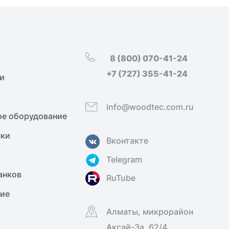
8 (800) 070-41-24
+7 (727) 355-41-24
и
info@woodtec.com.ru
е оборудование
нки
Вконтакте
Telegram
анков
RuTube
ние
Алматы, микрорайон
Аксай-3а, 62/4