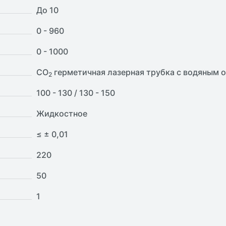
До 10
0 - 960
0 - 1000
CO
герметичная лазерная трубка с водяным
2
100 - 130 / 130 - 150
Жидкостное
≤ ± 0,01
220
50
1