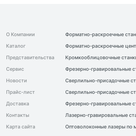
О Компании
Форматно-раскроечные ста
Каталог
Форматно-раскроечные цент
Представительства
Кромкооблицовочные cтанк
Сервис
Фрезерно-гравировальные с
Новости
Сверлильно-присадочные ст
Прайс-лист
Сверлильно-присадочные ст
Доставка
Фрезерно-гравировальные с
Контакты
Лазерно-гравировальные ст
Карта сайта
Оптоволоконные лазеры по 