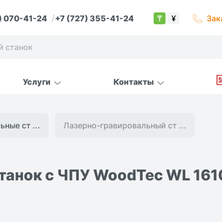
) 070-41-24
+7 (727) 355-41-24
Зак
₸
¥
Услуги
Контакты
ные ст ...
Лазерно-гравировальный ст ...
танок с ЧПУ WoodTec WL 161