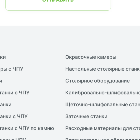
нки
Окрасочные камеры
ры с ЧПУ
Настольные столярные станк
и
Столярное оборудование
танки с ЧПУ
Калибровально-шлифовально
анки
Щеточно-шлифовальные ста
анки с ЧПУ
Заточные станки
танки с ЧПУ по камню
Расходные материалы для ст