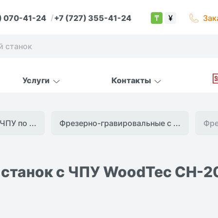
) 070-41-24
+7 (727) 355-41-24
Зак
₸
¥
Услуги
Контакты
ЧПУ по ...
Фрезерно-гравировальные с ...
Фре
 станок с ЧПУ WoodTec CH-