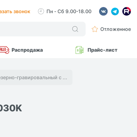
азать звонок
Пн - Сб 9.00-18.00
Отложенное
Распродажа
Прайс-лист
зерно-гравировальный с ...
2030K