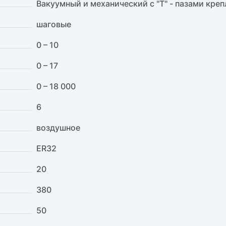
Вакуумный и механический с "Т" - пазами креп
шаговые
0 – 10
0 – 17
0 – 18 000
6
воздушное
ER32
20
380
50