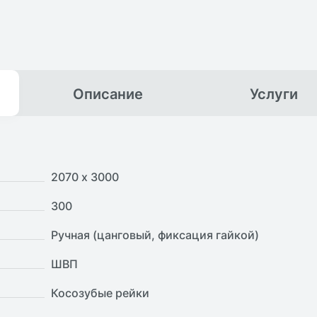
Описание
Услуги
2070 х 3000
300
Ручная (цанговый, фиксация гайкой)
ШВП
Косозубые рейки