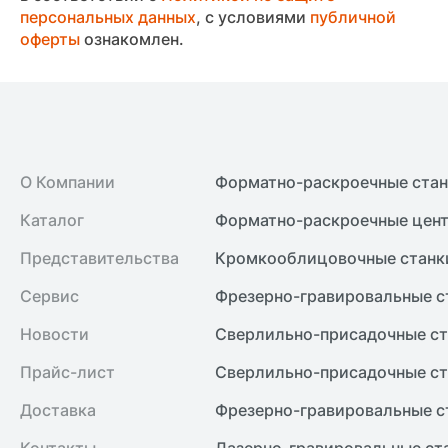
персональных данных
, с условиями
публичной
оферты
ознакомлен.
О Компании
Форматно-раскроечные ста
Каталог
Форматно-раскроечные цент
Представительства
Кромкооблицовочные cтанк
Сервис
Фрезерно-гравировальные с
Новости
Сверлильно-присадочные ст
Прайс-лист
Сверлильно-присадочные ст
Доставка
Фрезерно-гравировальные с