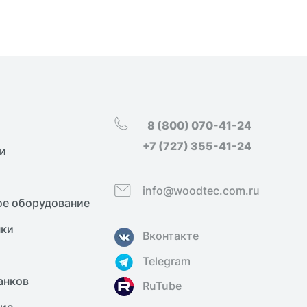
8 (800) 070-41-24
+7 (727) 355-41-24
и
info@woodtec.com.ru
е оборудование
нки
Вконтакте
Telegram
анков
RuTube