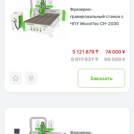
Фрезерно-
гравировальный станок с
ЧПУ WoodTec CH-2030
5 121 879 ₸
74 000 ¥
6 817 637 ₸
98 500 ¥
Заказать
Фрезерно-