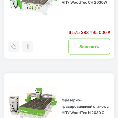
ЧПУ WoodTec CH 2030W
6 575 388 ₸
95 000 ¥
Заказать
Фрезерно-
гравировальный станок с
ЧПУ WoodTec H 2030 C