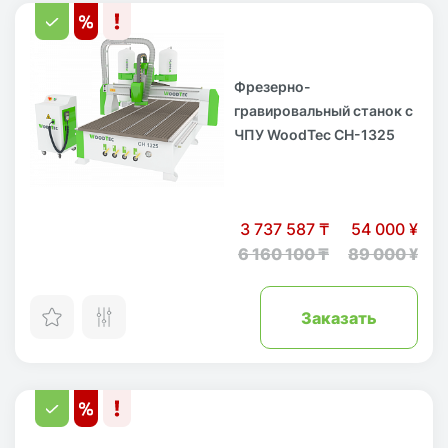
Фрезерно-
гравировальный станок с
ЧПУ WoodTec CH-1325
3 737 587 ₸
54 000 ¥
6 160 100 ₸
89 000 ¥
Заказать