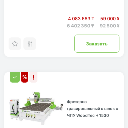
4 083 663 ₸
59 000 ¥
6 402 350 ₸
92 500 ¥
Заказать
Фрезерно-
гравировальный станок с
ЧПУ WoodTec H 1530