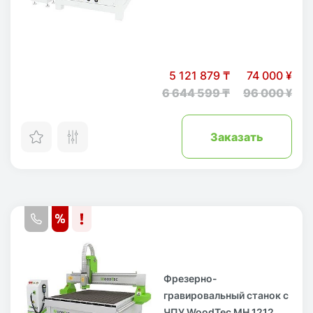
5 121 879 ₸
74 000 ¥
6 644 599 ₸
96 000 ¥
Заказать
Фрезерно-
гравировальный станок с
ЧПУ WoodTec MH 1212