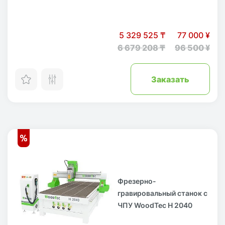
5 329 525 ₸
77 000 ¥
6 679 208 ₸
96 500 ¥
Заказать
Фрезерно-
гравировальный станок с
ЧПУ WoodTec H 2040