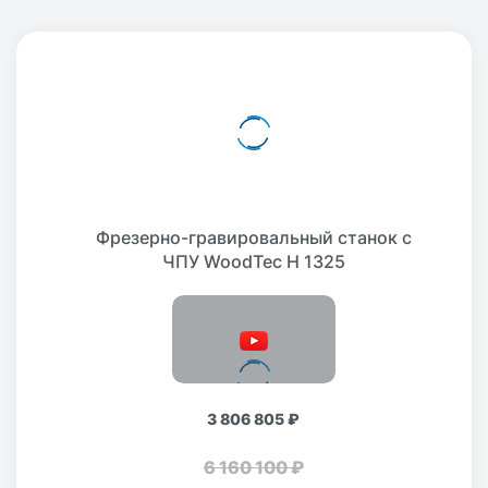
Фрезерно-гравировальный станок с
ЧПУ WoodTec H 1325
3 806 805 ₽
6 160 100 ₽