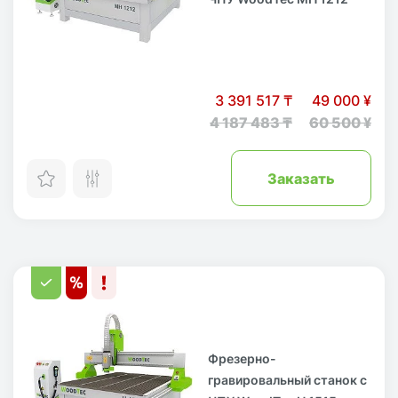
3 391 517 ₸
49 000 ¥
4 187 483 ₸
60 500 ¥
Заказать
Фрезерно-
гравировальный станок с