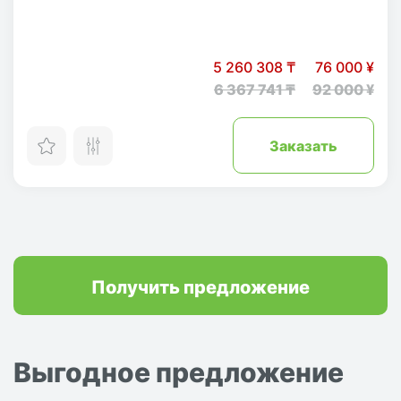
5 260 308 ₸
76 000 ¥
6 367 741 ₸
92 000 ¥
Заказать
Получить предложение
Выгодное предложение