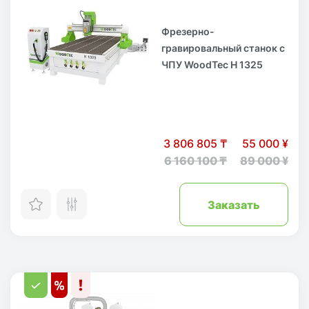
Фрезерно-
гравировальный станок с
ЧПУ WoodTec H 1325
3 806 805 ₸
55 000 ¥
6 160 100 ₸
89 000 ¥
Заказать