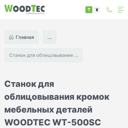
₸
¥
Главная
...
Станок для облицовывания ...
Станок для
облицовывания кромок
мебельных деталей
WOODTEC WT-500SC