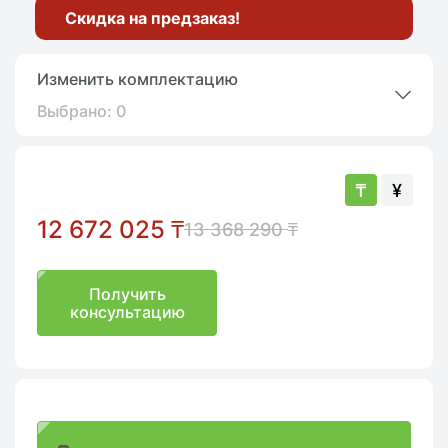
Скидка на предзаказ!
Изменить комплектацию
Выбрано:
0
₸
¥
12 672 025
₸
13 368 290
₸
Получить
консультацию