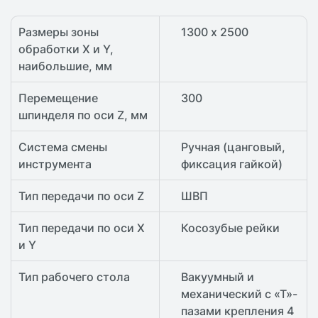
Размеры зоны
1300 х 2500
обработки X и Y,
наибольшие, мм
Перемещение
300
шпинделя по оси Z, мм
Система смены
Ручная (цанговый,
инструмента
фиксация гайкой)
Тип передачи по оси Z
ШВП
Тип передачи по оси X
Косозубые рейки
и Y
Тип рабочего стола
Вакуумный и
механический с «Т»-
пазами крепления 4