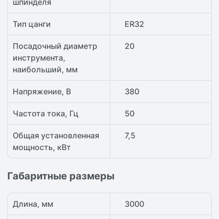
шпинделя
Тип цанги
ER32
Посадочный диаметр
20
инструмента,
наибольший, мм
Напряжение, В
380
Частота тока, Гц
50
Общая установленная
7,5
мощность, кВт
Габаритные размеры
Длина, мм
3000