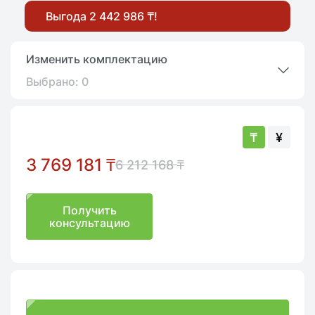
Выгода 2 442 986 ₸!
Изменить комплектацию
Выбрано:
0
₸
¥
3 769 181
₸
6 212 168
₸
Получить
консультацию