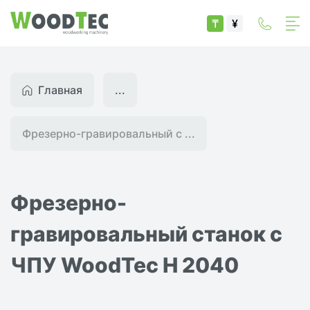
₸
¥
Главная
...
Фрезерно-гравировальный с ...
Фрезерно-
гравировальный станок с
ЧПУ WoodTec H 2040