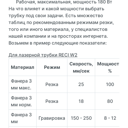
Рабочая, максимальная, мощность 180 Вт
На что влияет и какой мощности выбрать
трубку под свои задачи. Есть множество
таблиц по рекомендованным режимам резки,
того или иного материала, у специалистов
нашей компании и на просторах интернета.
Возьмем в пример следующие показатели:
Для лазерной трубки RECI W2
Скорость,
Мощность,
Материал
Режим
мм/сек
%
Фанера 3
Резка
25
100
мм макс.
Фанера 3
Резка
18
80
мм норм.
Фанера 3
Гравировка
150 - 250
8 - 12
мм