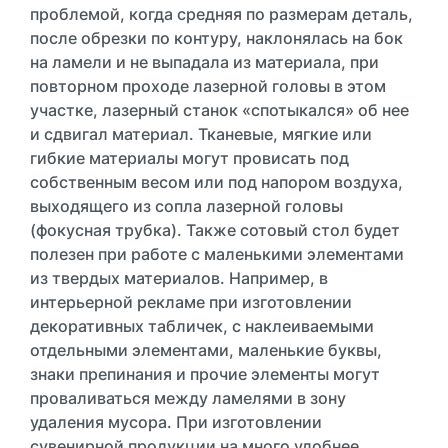
проблемой, когда средняя по размерам деталь,
после обрезки по контуру, наклонялась на бок
на ламели и не выпадала из материала, при
повторном проходе лазерной головы в этом
участке, лазерный станок «спотыкался» об нее
и сдвигал материал. Тканевые, мягкие или
гибкие материалы могут провисать под
собственным весом или под напором воздуха,
выходящего из сопла лазерной головы
(фокусная трубка). Также сотовый стол будет
полезен при работе с маленькими элементами
из твердых материалов. Например, в
интерьерной рекламе при изготовлении
декоративных табличек, с наклеиваемыми
отдельными элементами, маленькие буквы,
знаки препинания и прочие элементы могут
проваливаться между ламелями в зону
удаления мусора. При изготовлении
сувенирной продукции на много удобнее