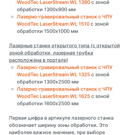
WoodTec LaserStream WL 1390
с зоной
обработки 1300х900 мм
Лазерно-гравировальный станок с ЧПУ
WoodTec LaserStream WL 1510
с зоной
обработки 1500х1000 мм
Лазерные станки открытого типа (с открытой
зоной обработки, лазерная трубка
расположена в портале)
Лазерно-гравировальный станок с ЧПУ
WoodTec LaserStream WL 1325
с зоной
обработки 1300х2500 мм
Лазерно-гравировальный станок с ЧПУ
WoodTec LaserStream WL 1625
с зоной
обработки 1600х2500 мм
Первая цифра в артикуле лазерного станка
обозначает ширину зоны обработки. Это
наиболее важное значение, при выборе