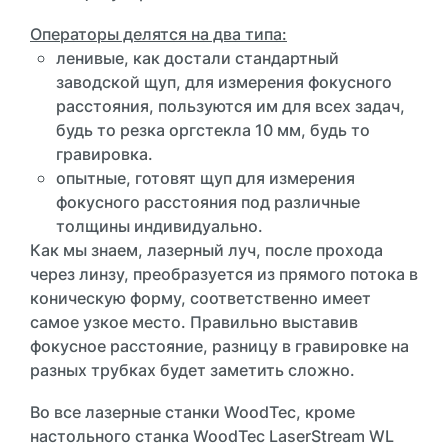
Операторы делятся на два типа:
ленивые, как достали стандартный
заводской щуп, для измерения фокусного
расстояния, пользуются им для всех задач,
будь то резка оргстекла 10 мм, будь то
гравировка.
опытные, готовят щуп для измерения
фокусного расстояния под различные
толщины индивидуально.
Как мы знаем, лазерный луч, после прохода
через линзу, преобразуется из прямого потока в
коническую форму, соответственно имеет
самое узкое место. Правильно выставив
фокусное расстояние, разницу в гравировке на
разных трубках будет заметить сложно.
Во все лазерные станки WoodTec, кроме
настольного станка WoodTec LaserStream WL