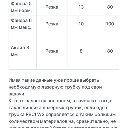
Фанера 5
Резка
13
80
мм норм.
Фанера 6
Резка
10
100
мм макс.
Акрил 8
Резка
8
80
мм
Имея такие данные уже проще выбрать
необходимую лазерную трубку под свои
задачи.
Кто-то задастся вопросом, а зачем же тогда
такая линейка лазерных трубок, если одна
трубка RECI W2 справляется с таким большим
количеством материалов на, сравнительно, не