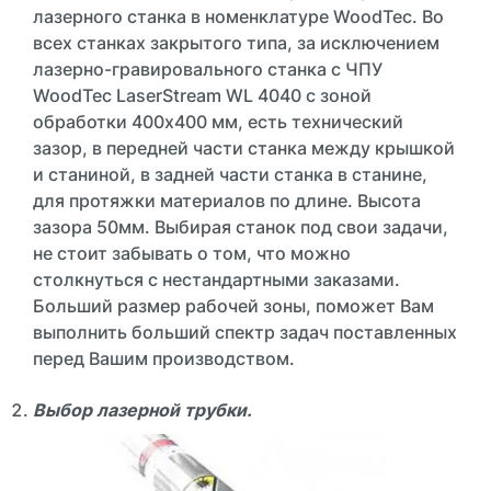
лазерного станка в номенклатуре WoodTec. Во
всех станках закрытого типа, за исключением
лазерно-гравировального станка с ЧПУ
WoodTec LaserStream WL 4040 с зоной
обработки 400х400 мм, есть технический
зазор, в передней части станка между крышкой
и станиной, в задней части станка в станине,
для протяжки материалов по длине. Высота
зазора 50мм. Выбирая станок под свои задачи,
не стоит забывать о том, что можно
столкнуться с нестандартными заказами.
Больший размер рабочей зоны, поможет Вам
выполнить больший спектр задач поставленных
перед Вашим производством.
Выбор лазерной трубки.