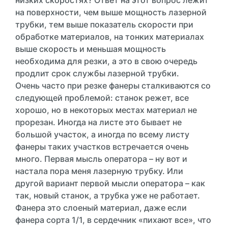
низких скоростях? Ответ на этот вопрос лежит
на поверхности, чем выше мощность лазерной
трубки, тем выше показатель скорости при
обработке материалов, на тонких материалах
выше скорость и меньшая мощность
необходима для резки, а это в свою очередь
продлит срок службы лазерной трубки.
Очень часто при резке фанеры сталкиваются со
следующей проблемой: станок режет, все
хорошо, но в некоторых местах материал не
прорезан. Иногда на листе это бывает не
большой участок, а иногда по всему листу
фанеры таких участков встречается очень
много. Первая мысль оператора – ну вот и
настала пора меня лазерную трубку. Или
другой вариант первой мысли оператора – как
так, новый станок, а трубка уже не работает.
Фанера это слоеный материал, даже если
фанера сорта 1/1, в сердечник «пихают все», что