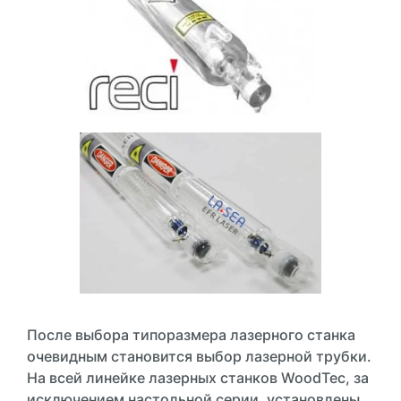
После выбора типоразмера лазерного станка
очевидным становится выбор лазерной трубки.
На всей линейке лазерных станков WoodTec, за
исключением настольной серии, установлены