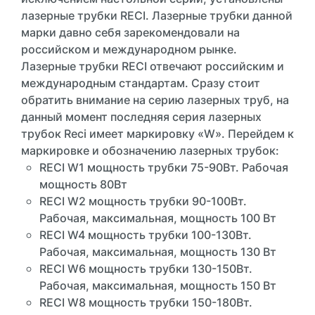
лазерные трубки RECI. Лазерные трубки данной
марки давно себя зарекомендовали на
российском и международном рынке.
Лазерные трубки RECI отвечают российским и
международным стандартам. Сразу стоит
обратить внимание на серию лазерных труб, на
данный момент последняя серия лазерных
трубок Reci имеет маркировку «W». Перейдем к
маркировке и обозначению лазерных трубок:
RECI W1 мощность трубки 75-90Вт. Рабочая
мощность 80Вт
RECI W2 мощность трубки 90-100Вт.
Рабочая, максимальная, мощность 100 Вт
RECI W4 мощность трубки 100-130Вт.
Рабочая, максимальная, мощность 130 Вт
RECI W6 мощность трубки 130-150Вт.
Рабочая, максимальная, мощность 150 Вт
RECI W8 мощность трубки 150-180Вт.