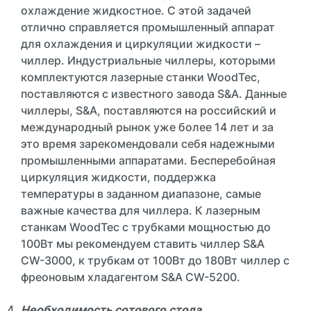
охлаждение жидкостное. С этой задачей
отлично справляется промышленный аппарат
для охлаждения и циркуляции жидкости –
чиллер. Индустриальные чиллеры, которыми
комплектуются лазерные станки WoodTec,
поставляются с известного завода S&A. Данные
чиллеры, S&A, поставляются на российский и
международный рынок уже более 14 лет и за
это время зарекомендовали себя надежными
промышленными аппаратами. Бесперебойная
циркуляция жидкости, поддержка
температуры в заданном диапазоне, самые
важные качества для чиллера. К лазерным
станкам WoodTec с трубками мощностью до
100Вт мы рекомендуем ставить чиллер S&A
CW-3000, к трубкам от 100Вт до 180Вт чиллер с
фреоновым хладагентом S&A CW-5200.
Необходимость сотового стола.