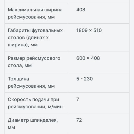
Максимальная ширина
408
рейсмусования, мм
Габариты фуговальных
1809 x 510
столов (длинах x
ширина), мм
Размер рейсмусового
600 x 408
стола, мм
Толщина
5 - 230
рейсмусования, мм
Скорость подачи при
7
рейсмусовании, м/мин
Диаметр шпинделея,
72
мм