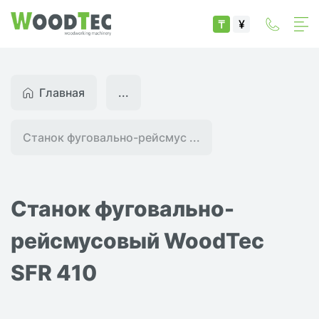
₸
¥
Главная
...
Станок фуговально-рейсмус ...
Станок фуговально-
рейсмусовый WoodTec
SFR 410