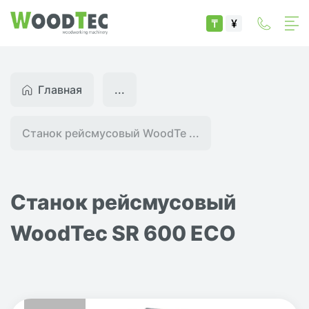
₸
¥
Главная
...
Станок рейсмусовый WoodTe ...
Станок рейсмусовый
WoodTec SR 600 ECO