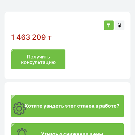
₸
¥
1 463 209
₸
Получить
консультацию
Хотите увидеть этот станок в работе?
Узнать о снижении цены