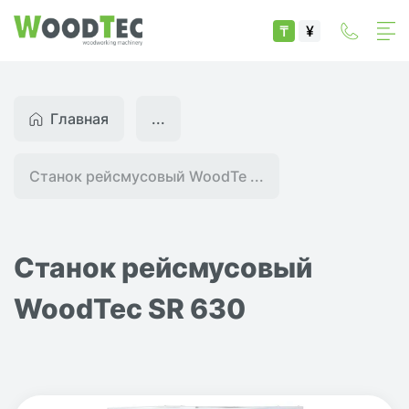
₸
¥
Главная
...
Станок рейсмусовый WoodTe ...
Станок рейсмусовый
WoodTec SR 630