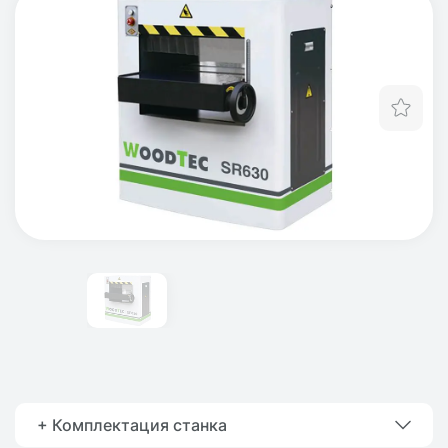
Отл
+ Комплектация станка