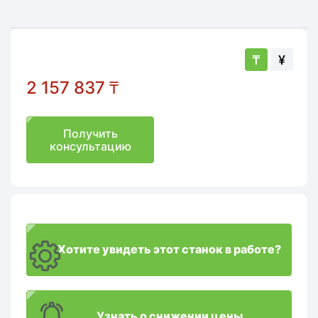
₸
¥
2 157 837
₸
Получить
консультацию
Хотите увидеть этот станок в работе?
Узнать о снижении цены