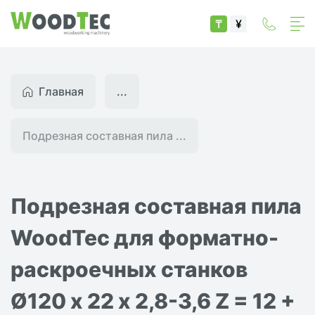
₸
¥
Главная
...
Подрезная составная пила ...
Подрезная составная пила
WoodTec для форматно-
раскроечных станков
Ø120 х 22 х 2,8-3,6 Z = 12 +