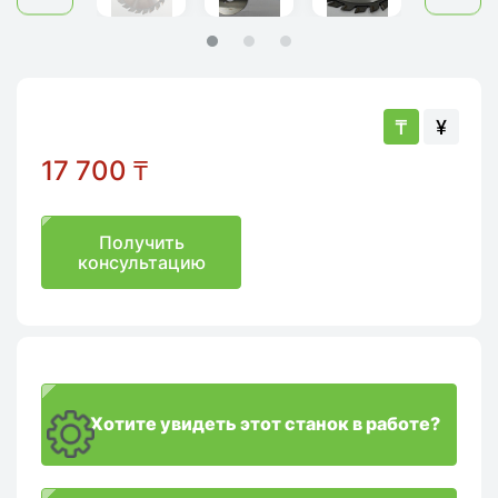
₸
¥
17 700
₸
Получить
консультацию
Хотите увидеть этот станок в работе?