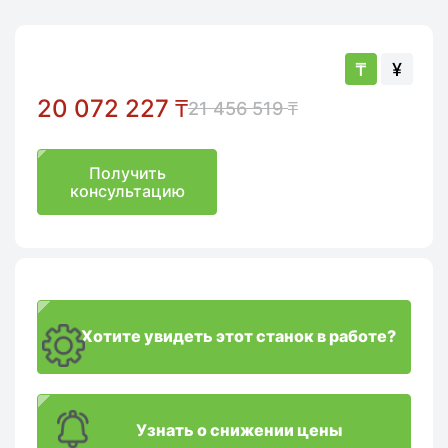
₸
¥
20 072 227
₸
21 456 519
₸
Получить
консультацию
Хотите увидеть этот станок в работе?
Узнать о снижении цены