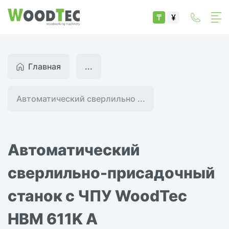
₸
¥
Главная
...
Автоматический сверлильно ...
Автоматический
сверлильно-присадочный
станок с ЧПУ WoodTec
HBM 611K A