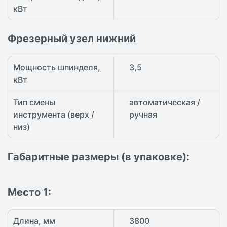
кВт
Фрезерный узел нижний
Мощность шпинделя,
3,5
кВт
Тип смены
автоматическая /
инструмента (верх /
ручная
низ)
Габаритные размеры (в упаковке):
Место 1:
Длина, мм
3800