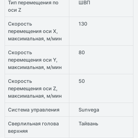
Тип перемещения по
ШВП
оси Z
Скорость
130
перемещения оси X,
максимальная, м/мин
Скорость
80
перемещения оси Y,
максимальная, м/мин
Скорость
50
перемещения оси Z,
максимальная, м/мин
Система управления
Sunvega
Сверлильная голова
Тайвань
верхняя