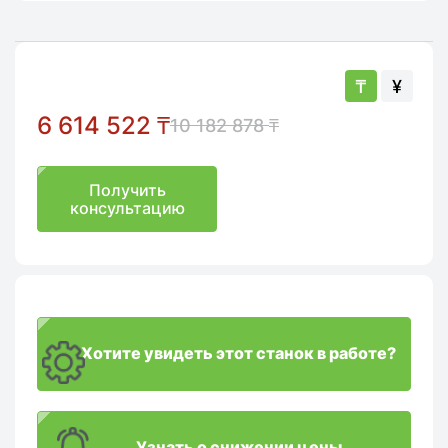
₸
¥
6 614 522
₸
10 182 878
₸
Получить
консультацию
Хотите увидеть этот станок в работе?
Узнать о снижении цены