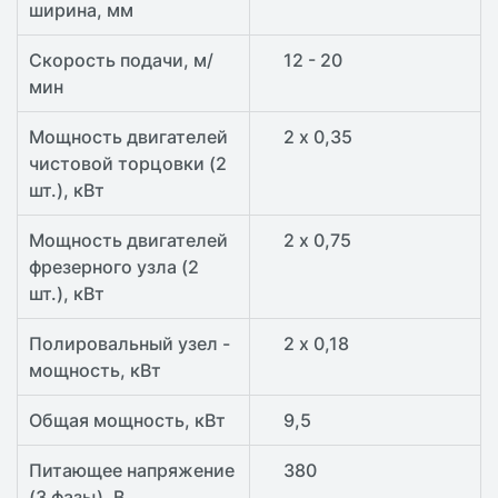
ширина, мм
Скорость подачи, м/
12 - 20
мин
Мощность двигателей
2 х 0,35
чистовой торцовки (2
шт.), кВт
Мощность двигателей
2 х 0,75
фрезерного узла (2
шт.), кВт
Полировальный узел -
2 х 0,18
мощность, кВт
Общая мощность, кВт
9,5
Питающее напряжение
380
(3 фазы), В