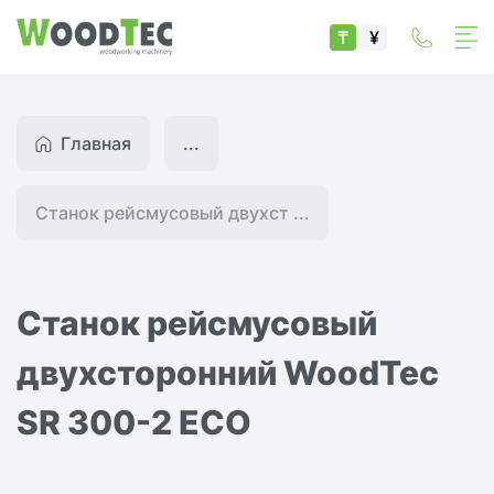
₸
¥
Главная
...
Станок рейсмусовый двухст ...
Станок рейсмусовый
двухсторонний WoodTec
SR 300-2 ECO