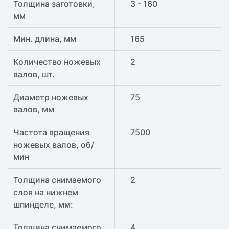
Толщина заготовки,
3 - 160
мм
Мин. длина, мм
165
Количество ножевых
2
валов, шт.
Диаметр ножевых
75
валов, мм
Частота вращения
7500
ножевых валов, об/
мин
Толщина снимаемого
2
слоя на нижнем
шпинделе, мм:
Толщина снимаемого
4