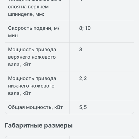
слоя на верхнем
шпинделе, мм:
Скорость подачи, м/
8; 10
мин
Мощность привода
3
верхнего ножевого
вала, кВт
Мощность привода
2,2
нижнего ножевого
вала, кВт
Общая мощность, кВт
5,5
Габаритные размеры