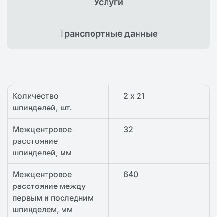
Услуги
Транспортные
данные
Количество
2 х 21
шпинделей, шт.
Межцентровое
32
расстояние
шпинделей, мм
Межцентровое
640
расстояние между
первым и последним
шпинделем, мм