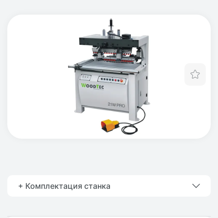
Отл
+ Комплектация станка