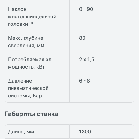
Наклон
0 - 90
многошпиндельной
головки, °
Макс. глубина
80
сверления, мм
Потребляемая эл.
2 х 1,5
мощность, кВт
Давление
6 - 8
пневматической
системы, Бар
Габариты станка
Длина, мм
1300