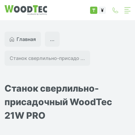
₸
¥
Главная
...
Станок сверлильно-присадо ...
Станок сверлильно-
присадочный WoodTec
21W PRO