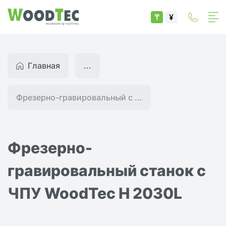
₸
¥
Главная
...
Фрезерно-гравировальный с ...
Фрезерно-
гравировальный станок с
ЧПУ WoodTec H 2030L