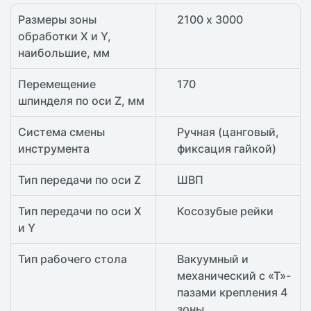
Размеры зоны
2100 х 3000
обработки X и Y,
наибольшие, мм
Перемещение
170
шпинделя по оси Z, мм
Система смены
Ручная (цанговый,
инструмента
фиксация гайкой)
Тип передачи по оси Z
ШВП
Тип передачи по оси X
Косозубые рейки
и Y
Тип рабочего стола
Вакуумный и
механический с «Т»-
пазами крепления 4
зоны