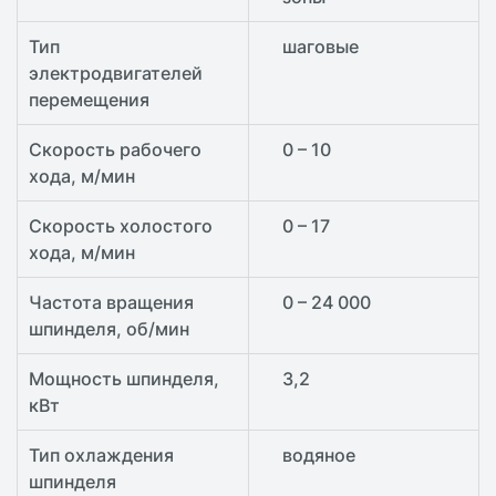
Тип
шаговые
электродвигателей
перемещения
Скорость рабочего
0 – 10
хода, м/мин
Скорость холостого
0 – 17
хода, м/мин
Частота вращения
0 – 24 000
шпинделя, об/мин
Мощность шпинделя,
3,2
кВт
Тип охлаждения
водяное
шпинделя