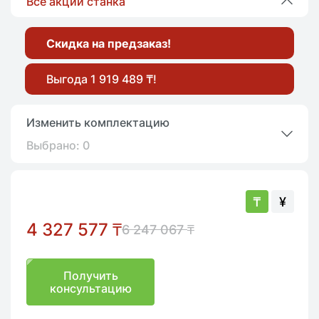
Все акции станка
Скидка на предзаказ!
Выгода 1 919 489 ₸!
Изменить комплектацию
Выбрано:
0
₸
¥
4 327 577
₸
6 247 067
₸
Получить
консультацию