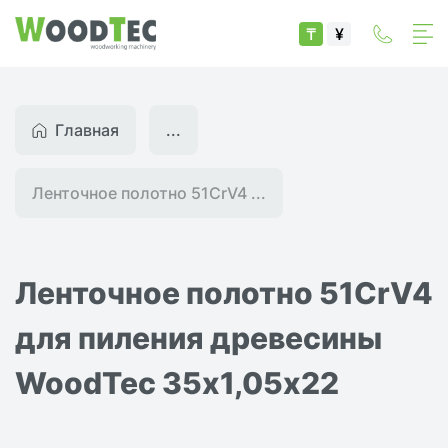
₸
¥
Главная
...
Ленточное полотно 51CrV4 ...
Ленточное полотно 51CrV4
для пиления древесины
WoodTec 35х1,05х22