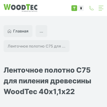
₸
¥
Главная
...
Ленточное полотно С75 для ...
Ленточное полотно С75
для пиления древесины
WoodTec 40х1,1х22