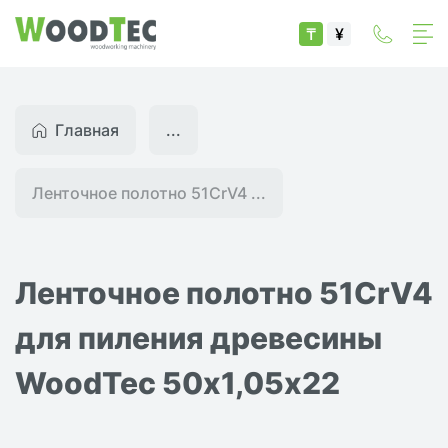
₸
¥
Главная
...
Ленточное полотно 51CrV4 ...
Ленточное полотно 51CrV4
для пиления древесины
WoodTec 50х1,05х22