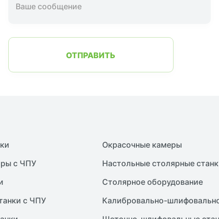
ОТПРАВИТЬ
нки
Окрасочные камеры
ры с ЧПУ
Настольные столярные станк
и
Столярное оборудование
танки с ЧПУ
Калибровально-шлифовально