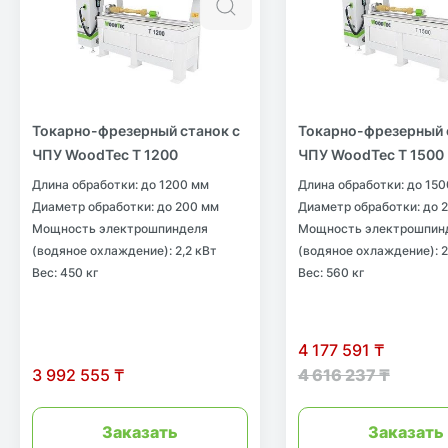
Быстрый просмотр
Токарно-фрезерный станок с
Токарно-фрезерный 
ЧПУ WoodTec T 1200
ЧПУ WoodTec T 1500
Длина обработки: до 1200 мм
Длина обработки: до 15
Диаметр обработки: до 200 мм
Диаметр обработки: до 
Мощность электрошпинделя
Мощность электрошпин
(водяное охлаждение): 2,2 кВт
(водяное охлаждение): 2
Вес: 450 кг
Вес: 560 кг
4 177 591 ₸
4 616 237 ₸
3 992 555 ₸
Заказать
Заказать