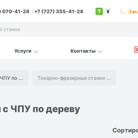
) 070-41-24
+7 (727) 355-41-24
Зак
₸
¥
Услуги
Контакты
ЧПУ по ...
Токарно-фрезерные станки ...
 с ЧПУ по дереву
Сортиро