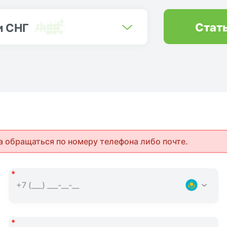
Стат
и СНГ
а обращаться по номеру телефона либо почте.