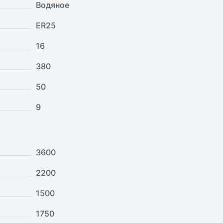
Водяное
ER25
16
380
50
9
3600
2200
1500
1750