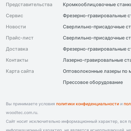
Представительства
Кромкооблицовочные cтанк
Сервис
Фрезерно-гравировальные с
Новости
Сверлильно-присадочные ст
Прайс-лист
Сверлильно-присадочные ст
Доставка
Фрезерно-гравировальные с
Контакты
Лазерно-гравировальные ст
Карта сайта
Оптоволоконные лазеры по 
Прессовое оборудование
Вы принимаете условия
политики конфиденциальности
и
пол
woodtec.com.ru.
Сайт носит исключительно информационный характер, вся пр
информационный характер, не является исчерпывающей, не 