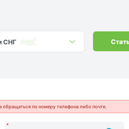
Стат
и СНГ
а обращаться по номеру телефона либо почте.