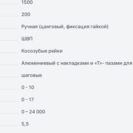
1500
200
Ручная (цанговый, фиксация гайкой)
ШВП
Косозубые рейки
Алюминиевый с накладками и «Т»- пазами для
шаговые
0 - 10
0 - 17
0 – 24 000
5,5