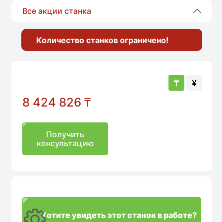
Все акции станка
Количество станков ограничено!
₸
¥
8 424 826
₸
Получить
консультацию
Хотите увидеть этот станок в работе?