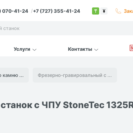
) 070-41-24
+7 (727) 355-41-24
Зак
₸
¥
Услуги
Контакты
 камню ...
Фрезерно-гравировальный с ...
станок с ЧПУ StoneTec 1325