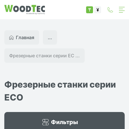
₸
¥
Главная
...
Фрезерные станки серии EC ...
Фрезерные станки серии
ECO
Фильтры