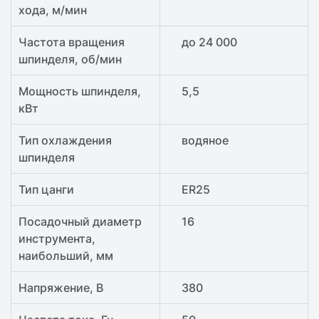
хода, м/мин
Частота вращения
до 24 000
шпинделя, об/мин
Мощность шпинделя,
5,5
кВт
Тип охлаждения
водяное
шпинделя
Тип цанги
ER25
Посадочный диаметр
16
инструмента,
наибольший, мм
Напряжение, В
380