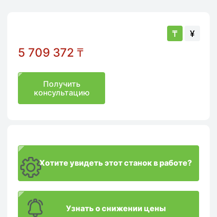
₸
¥
5 709 372
₸
Получить
консультацию
Хотите увидеть этот станок в работе?
Узнать о снижении цены