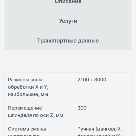
Описание
Услуги
Транспортные
данные
Размеры зоны
2100 х 3000
обработки X и Y,
наибольшие, мм
Перемещение
300
шпинделя по оси Z, мм
Система смены
Ручная (цанговый,