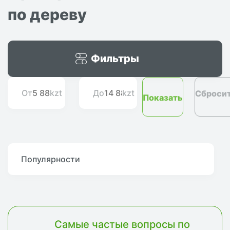
по дереву
Фильтры
Сброси
От
kzt
До
kzt
Популярности
Самые частые вопросы по