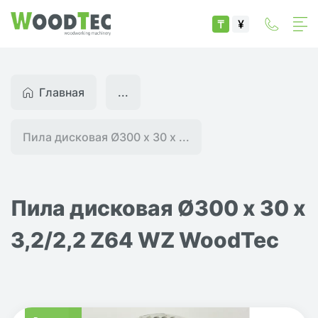
₸
¥
Главная
...
Пила дисковая Ø300 х 30 х ...
Пила дисковая Ø300 х 30 х
3,2/2,2 Z64 WZ WoodTec