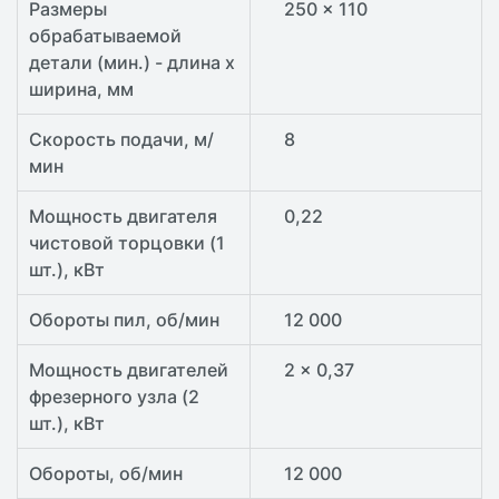
Размеры
250 x 110
обрабатываемой
детали (мин.) - длина x
ширина, мм
Скорость подачи, м/
8
мин
Мощность двигателя
0,22
чистовой торцовки (1
шт.), кВт
Обороты пил, об/мин
12 000
Мощность двигателей
2 x 0,37
фрезерного узла (2
шт.), кВт
Обороты, об/мин
12 000