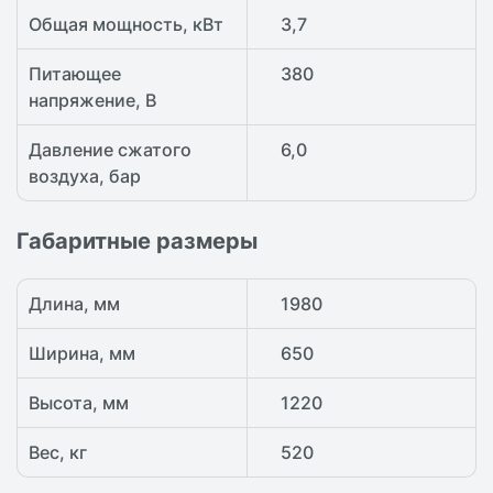
Общая мощность, кВт
3,7
Питающее
380
напряжение, В
Давление сжатого
6,0
воздуха, бар
Габаритные размеры
Длина, мм
1980
Ширина, мм
650
Высота, мм
1220
Вес, кг
520