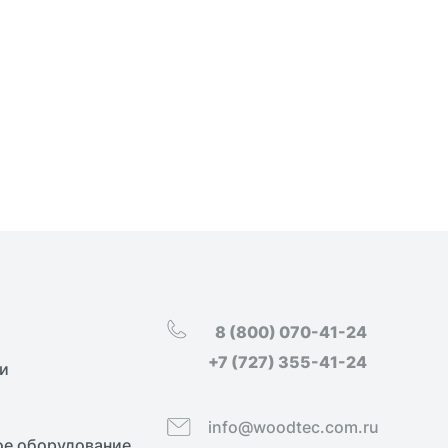
8 (800) 070-41-24
+7 (727) 355-41-24
и
info@woodtec.com.ru
е оборудование