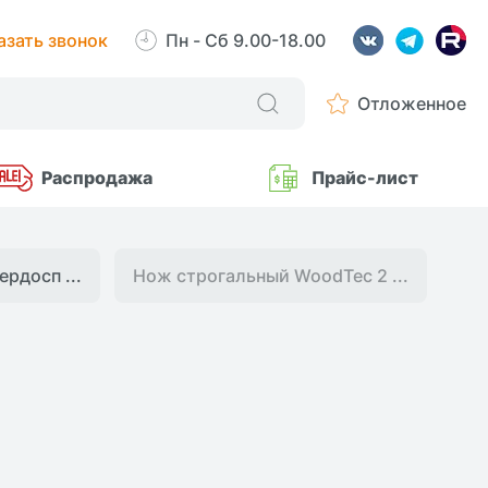
азать звонок
Пн - Сб 9.00-18.00
Отложенное
Распродажа
Прайс-лист
рдосп ...
Нож строгальный WoodTec 2 ...