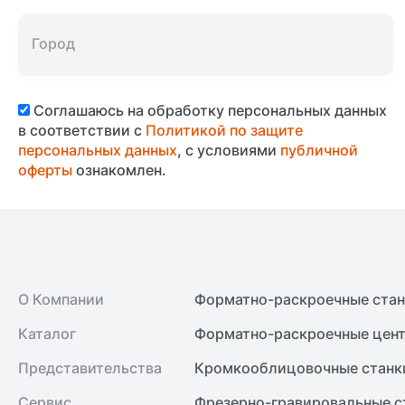
Соглашаюсь на обработку персональных данных
в соответствии с
Политикой по защите
персональных данных
, с условиями
публичной
оферты
ознакомлен.
О Компании
Форматно-раскроечные ста
Каталог
Форматно-раскроечные цент
Представительства
Кромкооблицовочные cтанк
Сервис
Фрезерно-гравировальные с