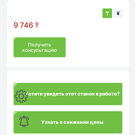
₸
¥
9 746
₸
Получить
консультацию
Хотите увидеть этот станок в работе?
Узнать о снижении цены