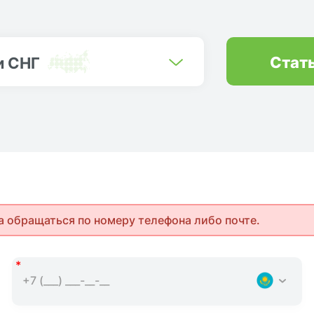
Стат
и СНГ
а обращаться по номеру телефона либо почте.