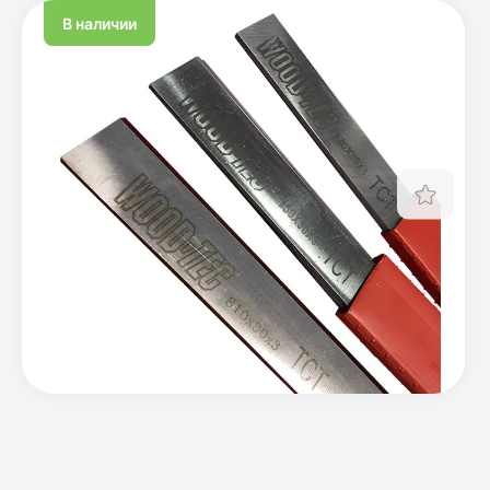
В наличии
Отло