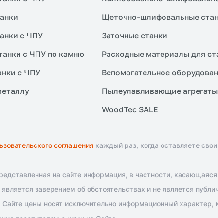
анки
Щеточно-шлифовальные ста
анки с ЧПУ
Заточные станки
танки с ЧПУ по камню
Расходные материалы для ст
анки с ЧПУ
Вспомогательное оборудова
металлу
Пылеулавливающие агрегаты
WoodTec SALE
ьзовательского соглашения
каждый раз, когда оставляете свои
едставленная на сайте информация, в частности, касающаяся т
является заверением об обстоятельствах и не является публи
 Сайте цены носят исключительно информационный характер, м