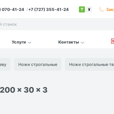
) 070-41-24
+7 (727) 355-41-24
Зак
₸
¥
Услуги
Контакты
еву
Ножи строгальные
Ножи строгальные тве
00 x 30 x 3