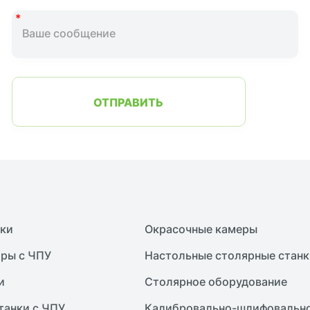
ОТПРАВИТЬ
нки
Окрасочные камеры
ры с ЧПУ
Настольные столярные станк
и
Столярное оборудование
танки с ЧПУ
Калибровально-шлифовально