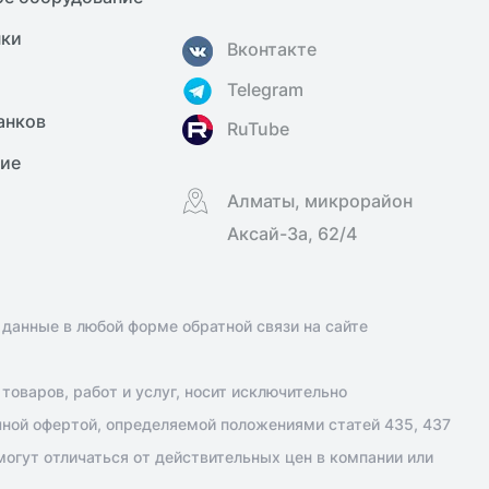
нки
Вконтакте
Telegram
анков
RuTube
ние
Алматы, микрорайон
Аксай-3а, 62/4
 данные в любой форме обратной связи на сайте
оваров, работ и услуг, носит исключительно
чной офертой, определяемой положениями статей 435, 437
огут отличаться от действительных цен в компании или