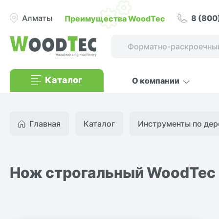
8 (800
Преимущества WoodTec
Алматы
Каталог
О компании
Главная
Каталог
Инструменты по дер
Нож строгальный WoodTec 2