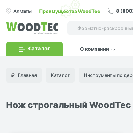
8 (800
Преимущества WoodTec
Алматы
Каталог
О компании
Главная
Каталог
Инструменты по дер
Нож строгальный WoodTec 1