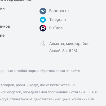
нки
Вконтакте
Telegram
анков
RuTube
ние
Алматы, микрорайон
Аксай-3а, 62/4
 данные в любой форме обратной связи на сайте
оваров, работ и услуг, носит исключительно
чной офертой, определяемой положениями статей 435, 437
огут отличаться от действительных цен в компании или