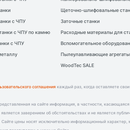
анки
Щеточно-шлифовальные ста
анки с ЧПУ
Заточные станки
танки с ЧПУ по камню
Расходные материалы для ст
анки с ЧПУ
Вспомогательное оборудова
металлу
Пылеулавливающие агрегаты
WoodTec SALE
ьзовательского соглашения
каждый раз, когда оставляете свои
едставленная на сайте информация, в частности, касающаяся т
является заверением об обстоятельствах и не является публи
 Сайте цены носят исключительно информационный характер, м