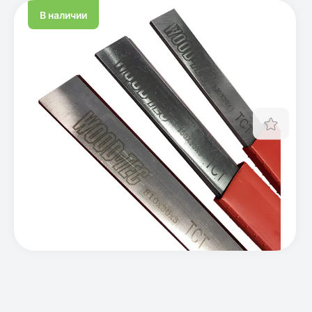
В наличии
Отло