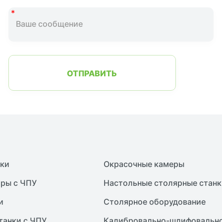
ОТПРАВИТЬ
нки
Окрасочные камеры
ры с ЧПУ
Настольные столярные станк
и
Столярное оборудование
танки с ЧПУ
Калибровально-шлифовально