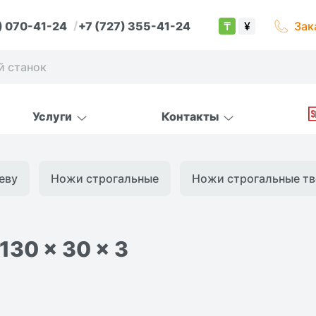
) 070-41-24
+7 (727) 355-41-24
Зак
₸
¥
Услуги
Контакты
еву
Ножи строгальные
Ножи строгальные тве
30 x 30 x 3