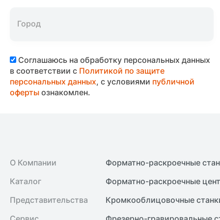
Соглашаюсь на обработку персональных данных
в соответствии с
Политикой по защите
персональных данных
, с условиями
публичной
оферты
ознакомлен.
О Компании
Форматно-раскроечные ста
Каталог
Форматно-раскроечные цент
Представительства
Кромкооблицовочные cтанк
Сервис
Фрезерно-гравировальные с