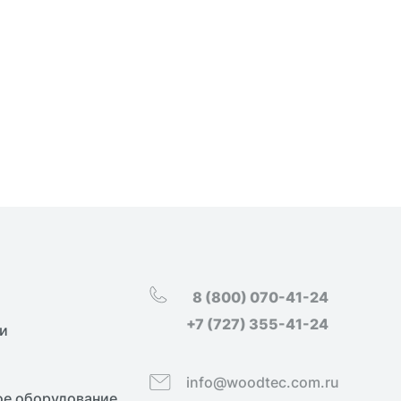
8 (800) 070-41-24
+7 (727) 355-41-24
и
info@woodtec.com.ru
е оборудование