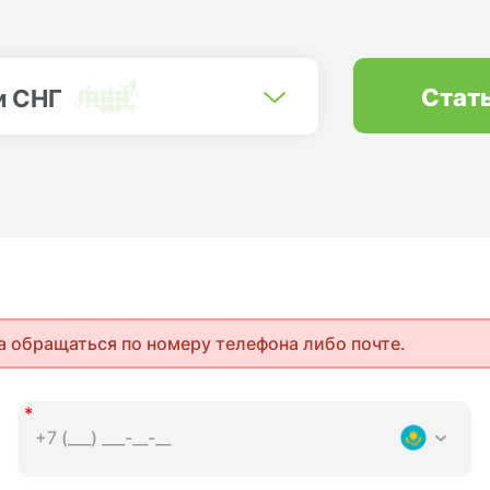
Стат
и СНГ
а обращаться по номеру телефона либо почте.