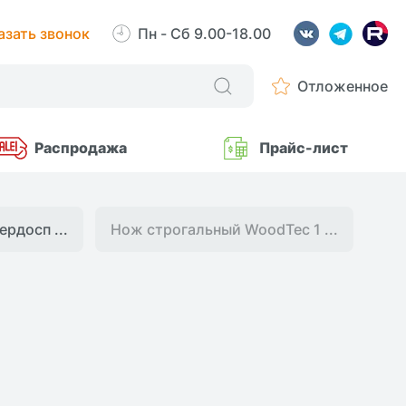
азать звонок
Пн - Сб 9.00-18.00
Отложенное
Распродажа
Прайс-лист
рдосп ...
Нож строгальный WoodTec 1 ...