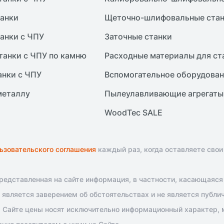
анки
Щеточно-шлифовальные ста
анки с ЧПУ
Заточные станки
танки с ЧПУ по камню
Расходные материалы для ст
анки с ЧПУ
Вспомогательное оборудова
металлу
Пылеулавливающие агрегаты
WoodTec SALE
ьзовательского соглашения
каждый раз, когда оставляете свои
едставленная на сайте информация, в частности, касающаяся т
является заверением об обстоятельствах и не является публи
 Сайте цены носят исключительно информационный характер, м