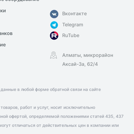
нки
Вконтакте
Telegram
анков
RuTube
ние
Алматы, микрорайон
Аксай-3а, 62/4
 данные в любой форме обратной связи на сайте
оваров, работ и услуг, носит исключительно
чной офертой, определяемой положениями статей 435, 437
огут отличаться от действительных цен в компании или