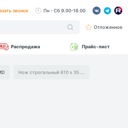
азать звонок
Пн - Сб 9.00-18.00
Отложенное
Распродажа
Прайс-лист
MD
Нож строгальный 610 х 35 ...