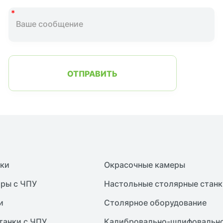
ОТПРАВИТЬ
нки
Окрасочные камеры
ры с ЧПУ
Настольные столярные станк
и
Столярное оборудование
танки с ЧПУ
Калибровально-шлифовально