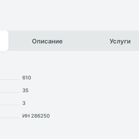
Описание
Услуги
610
35
3
ИН 286250