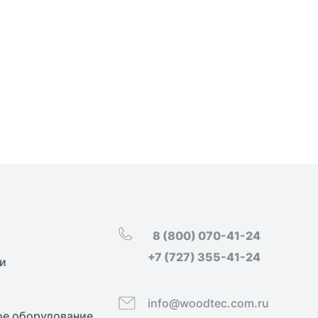
8 (800) 070-41-24
+7 (727) 355-41-24
и
info@woodtec.com.ru
е оборудование