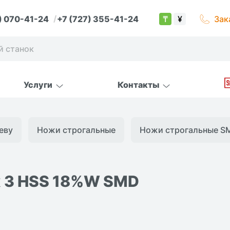
) 070-41-24
+7 (727) 355-41-24
Зак
₸
¥
Услуги
Контакты
еву
Ножи строгальные
Ножи строгальные S
х 3 HSS 18%W SMD