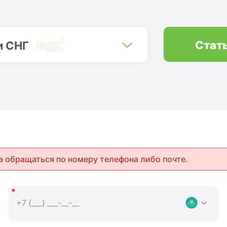
Стат
и СНГ
а обращаться по номеру телефона либо почте.