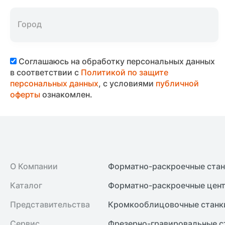
Соглашаюсь на обработку персональных данных
в соответствии с
Политикой по защите
персональных данных
, с условиями
публичной
оферты
ознакомлен.
О Компании
Форматно-раскроечные ста
Каталог
Форматно-раскроечные цент
Представительства
Кромкооблицовочные cтанк
Сервис
Фрезерно-гравировальные с