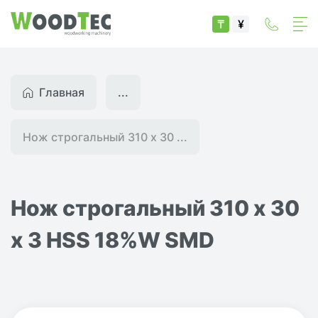
₸
¥
Главная
...
Нож строгальный 310 х 30 ...
Нож строгальный 310 х 30
х 3 HSS 18%W SMD