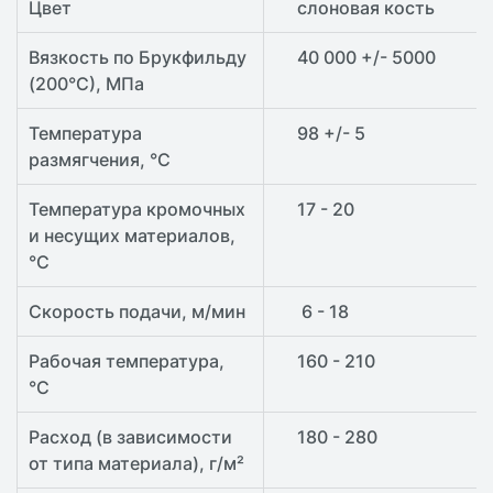
Цвет
слоновая кость
Вязкость по Брукфильду
40 000 +/- 5000
(200°С), МПа
Температура
98 +/- 5
размягчения, °С
Температура кромочных
17 - 20
и несущих материалов,
°С
Скорость подачи, м/мин
6 - 18
Рабочая температура,
160 - 210
°С
Расход (в зависимости
180 - 280
от типа материала), г/м²