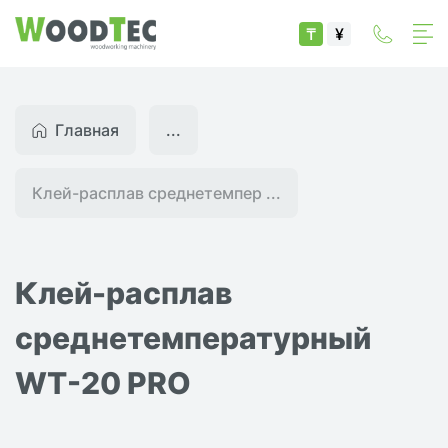
₸
¥
Главная
...
Клей-расплав среднетемпер ...
Клей-расплав
среднетемпературный
WT-20 PRO