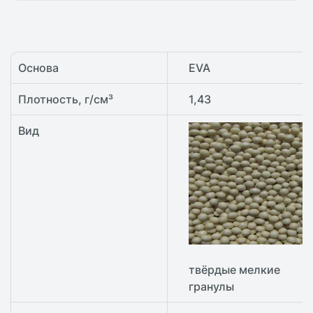
Основа
EVA
Плотность, г/см³
1,43
Вид
твёрдые мелкие
гранулы